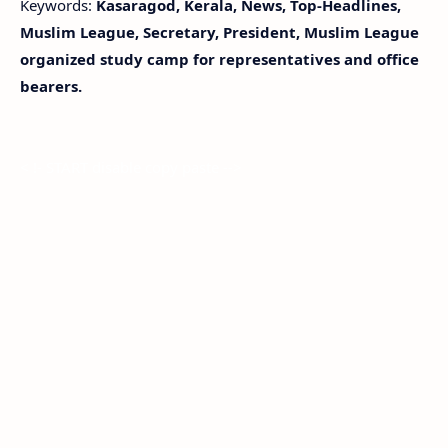
Keywords:
Kasaragod, Kerala, News, Top-Headlines,
Muslim League, Secretary, President, Muslim League
organized study camp for representatives and office
bearers.
< !- START disable copy paste -->