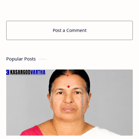
ബീഫാത്വിമ ദമ്പതികളുടെ മകനാണ്.…
Post a Comment
Popular Posts