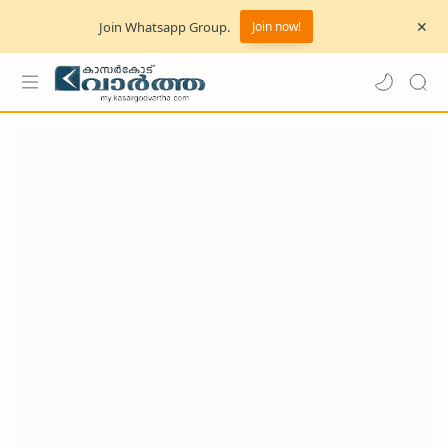
Join Whatsapp Group.
Join now!