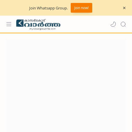
Join Whatsapp Group.
Join now!