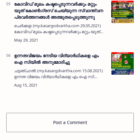
കോവിഡ് മൂലം കഷ്ടപ്പെടുന്നവർക്കും മറ്റും
യൂത് കോൺഗ്രസ് ചെയ്യുന്ന സ്വാന്ത്വന
പ്രവർത്തനങ്ങൾ അത്ഭുതപ്പെടുത്തുന്നു
ചെർക്കള: (my.kasargodvartha.com 29.05.2021)
കോവിഡ് മൂലം കഷ്ടപ്പെടുന്നവർക്കും മറ്റും യൂത്
കോൺഗ്രസ് ചെയ്യുന്ന സ്വാന്ത്വന
പ്രവർത്തനങ്ങൾ അത്ഭുതപ്പെടുത്തുന്നു.
നെല്ലിക്കട്ടയിലെ കോൺഗ്രസ്…
ഉന്നതവിജയം നേടിയ വിദ്യാർഥികളെ എം
ഐ സിയിൽ അനുമോദിച്ചു
ചട്ടഞ്ചാൽ: (my.kasargdvartha.com 15.08.2021)
ഉന്നത വിജയം വിദ്യാർഥികളെ എം ഐ സി
ആർട്സ് ആൻഡ്‌ സയൻസ് കോളജിൽ
അനുമോദിച്ചു. ദാറുൽ ഹുദാ ഇസ്ലാമിക്‌
യൂനിവേഴ്സിറ്റി ഡിഗ്രി പരീക്ഷയിൽ ഒന്നാം സ്…
Post a Comment