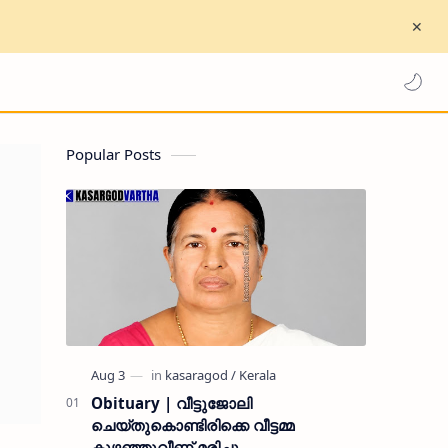
Popular Posts
Obituary | വീട്ടുജോലി
ചെയ്തുകൊണ്ടിരിക്കെ വീട്ടമ്മ
കുഴഞ്ഞുവീണ് മരിച്ചു