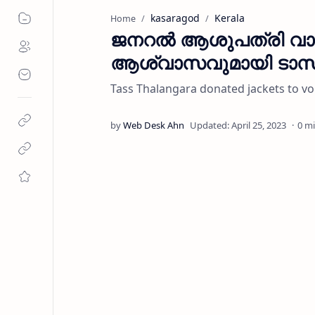
kasaragod
Kerala
Home
ജനറൽ ആശുപത്രി വാക്
ആശ്വാസവുമായി ടാസ്
Tass Thalangara donated jackets 
0 m