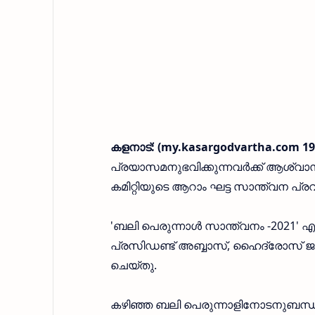
കളനാട്: (my.kasargodvartha.com 19
പ്രയാസമനുഭവിക്കുന്നവർക്ക് ആശ്വാ
കമിറ്റിയുടെ ആറാം ഘട്ട സാന്ത്വന പ്ര
'ബലി പെരുന്നാൾ സാന്ത്വനം -2021' എ
പ്രസിഡണ്ട് അബ്ബാസ്, ഹൈദ്രോസ് ജ
ചെയ്തു.
കഴിഞ്ഞ ബലി പെരുന്നാളിനോടനുബന്ധി