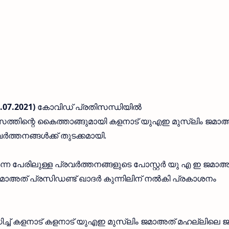
.07.2021)
കോവിഡ് പ്രതിസന്ധിയിൽ
സത്തിന്റെ കൈത്താങ്ങുമായി കളനാട് യുഎഇ മുസ്ലിം ജമാ
വർത്തനങ്ങൾക്ക് തുടക്കമായി.
ന്ന പേരിലുള്ള പ്രവർത്തനങ്ങളുടെ പോസ്റ്റർ യു എ ഇ ജമാഅ
മാഅത് പ്രസിഡണ്ട് ഖാദർ കുന്നിലിന് നൽകി പ്രകാശനം
ച്ച് കളനാട് കളനാട് യുഎഇ മുസ്ലിം ജമാഅത് മഹല്ലിലെ ജ