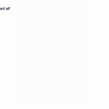
rt of