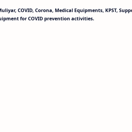
uliyar, COVID, Corona, Medical Equipments, KPST, Suppo
uipment for COVID prevention activities.