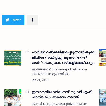
പാര്‍ശ്വവല്‍ക്കരിക്കപ്പെടുന്നവര്‍ക്കുവേണ്ടി
ജീവിതം സമര്‍പ്പിച്ചു കൂക്കാനം റഹ്
മാന്‍; 'നടന്നുവന്ന വഴികളിലേക്ക് ഒരു
തിരിഞ്ഞുനോട്ടം' പ്രകാശനം ചെയ്തു
കാഞ്ഞങ്ങാട്: (my.kasargodvartha.com
24.01.2019) സമൂഹത്തില്‍
പാര്‍ശ്വവല്‍ക്കരിക്കപ്പെടുന്നവര്‍ക്കുവേണ്ടി
ജീവിതം സമര്‍പ്പിച്ച വ്യക്തിയാണ് കൂക്കാനം
റഹ് മാന്‍ എന്ന് പി കരുണാ…
ഇന്ധനവില വര്‍ദ്ധനവ്; യു ഡി എഫ്
പ്രതിഷേധപ്രകടനം നടത്തി
കാസര്‍കോട്: (my.kasargodvartha.com