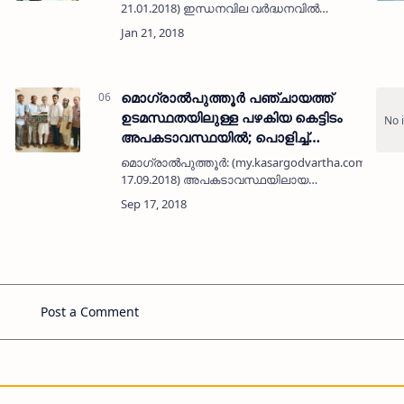
21.01.2018) ഇന്ധനവില വര്‍ദ്ധനവില്‍
പ്രതിഷേധിച്ച് നിയോജക മണ്ഡലം
യു.ഡി.എഫ് കമ്മിറ്റിയുടെ നേതൃത്വത്തില്‍
കാസര്‍കോട് നഗരത്തില്‍ പ്ര…
മൊഗ്രാല്‍പുത്തൂര്‍ പഞ്ചായത്ത്
ഉടമസ്ഥതയിലുള്ള പഴകിയ കെട്ടിടം
അപകടാവസ്ഥയില്‍; പൊളിച്ച്
മാറ്റാത്തതില്‍ റീത്ത് വെച്ച് പ്രതിഷേധം
മൊഗ്രാല്‍പുത്തൂര്‍: (my.kasargodvartha.com
17.09.2018) അപകടാവസ്ഥയിലായ
മൊഗ്രാല്‍പുത്തൂര്‍ പഞ്ചായത്ത്
ഉടമസ്ഥതയിലുള്ള പഴകിയ കെട്ടിടം പൊളിച്ച്
മാറ്റാത്തതിനെ തുടര്‍ന്ന് നാഷണല…
Post a Comment