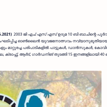
6.2021)
2003 ജി എച് എസ് എസ് ഉദുമ 10 ബി ബാചിന്റെ പൂര്‍
 സംഘടിപ്പിച്ച ഓണ്‍ലൈന്‍ യുവജനോത്സവം നവ്യാനുഭൂതിയായ
ളും മാറ്റുരച്ച പരിപാടികളില്‍ പാട്ടുകള്‍, ഡാന്‍സുകള്‍, കോവ
രാഫ്റ്റ്, ആര്‍ട്, ഗാര്‍ഡനിങ് തുടങ്ങി 15 ഇനങ്ങളിലായി 40