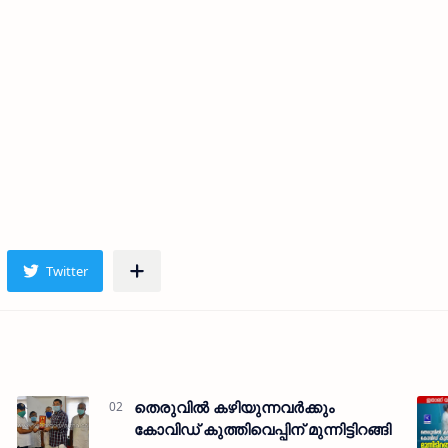
തെരുവിൽ കഴിയുന്നവർക്കും
കോവിഡ് കുത്തിവെപ്പിന് മുന്നിട്ടിറങ്ങി