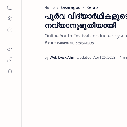
kasaragod
Kerala
Home
പൂര്‍വ വിദ്യാര്‍ഥിക
നവ്യാനുഭൂതിയായി
Online Youth Festival conducted by
#ഇന്നത്തെവാർത്തകൾ
1 m