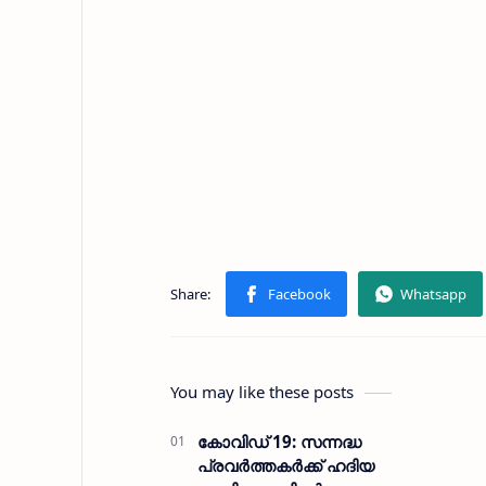
You may like these posts
കോവിഡ് 19: സന്നദ്ധ
പ്രവര്‍ത്തകര്‍ക്ക് ഹദിയ