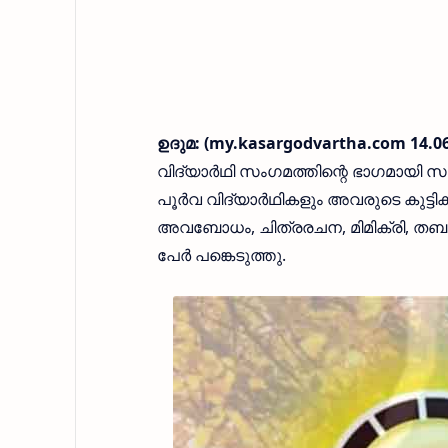
ഉദുമ: (my.kasargodvartha.com 14.0
വിദ്യാര്‍ഥി സംഗമത്തിന്റെ ഭാഗമായി
പൂര്‍വ വിദ്യാര്‍ഥികളും അവരുടെ കുട്ടിക
അവബോധം, ചിത്രരചന, മിമിക്രി, തബല, ക്
പേര്‍ പങ്കെടുത്തു.