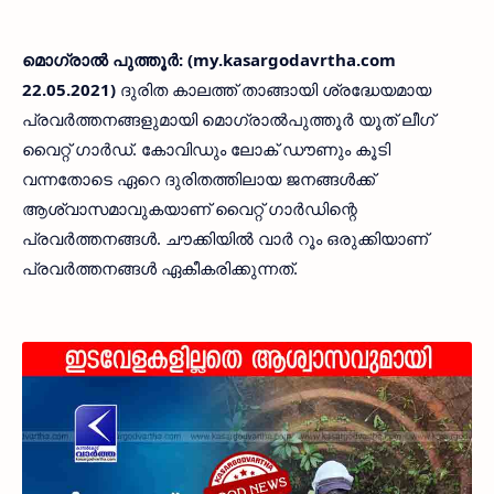
മൊഗ്രാൽ പുത്തൂർ: (my.kasargodavrtha.com
22.05.2021)
ദുരിത കാലത്ത് താങ്ങായി ശ്രദ്ധേയമായ
പ്രവർത്തനങ്ങളുമായി മൊഗ്രാൽപുത്തൂർ യൂത് ലീഗ്
വൈറ്റ് ഗാർഡ്. കോവിഡും ലോക് ഡൗണും കൂടി
വന്നതോടെ ഏറെ ദുരിതത്തിലായ ജനങ്ങൾക്ക്
ആശ്വാസമാവുകയാണ് വൈറ്റ് ഗാർഡിന്റെ
പ്രവർത്തനങ്ങൾ. ചൗക്കിയിൽ വാർ റൂം ഒരുക്കിയാണ്
പ്രവർത്തനങ്ങൾ ഏകീകരിക്കുന്നത്.