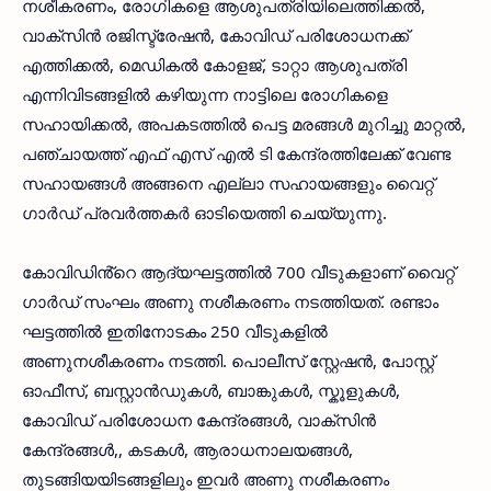
നശീകരണം, രോഗികളെ ആശുപത്രിയിലെത്തിക്കൽ,
വാക്സിൻ രജിസ്ട്രേഷൻ, കോവിഡ് പരിശോധനക്ക്
എത്തിക്കൽ, മെഡികൽ കോളജ്, ടാറ്റാ ആശുപത്രി
എന്നിവിടങ്ങളിൽ കഴിയുന്ന നാട്ടിലെ രോഗികളെ
സഹായിക്കൽ, അപകടത്തിൽ പെട്ട മരങ്ങൾ മുറിച്ചു മാറ്റൽ,
പഞ്ചായത്ത് എഫ് എസ് എൽ ടി കേന്ദ്രത്തിലേക്ക് വേണ്ട
സഹായങ്ങൾ അങ്ങനെ എല്ലാ സഹായങ്ങളും വൈറ്റ്
ഗാർഡ് പ്രവർത്തകർ ഓടിയെത്തി ചെയ്യുന്നു.
കോവിഡിൻ്റെ ആദ്യഘട്ടത്തിൽ 700 വീടുകളാണ് വൈറ്റ്
ഗാർഡ് സംഘം അണു നശീകരണം നടത്തിയത്. രണ്ടാം
ഘട്ടത്തിൽ ഇതിനോടകം 250 വീടുകളിൽ
അണുനശീകരണം നടത്തി. പൊലീസ് സ്റ്റേഷൻ, പോസ്റ്റ്
ഓഫീസ്, ബസ്റ്റാൻഡുകൾ, ബാങ്കുകൾ, സ്കൂളുകൾ,
കോവിഡ് പരിശോധന കേന്ദ്രങ്ങൾ, വാക്സിൻ
കേന്ദ്രങ്ങൾ,, കടകൾ, ആരാധനാലയങ്ങൾ,
തുടങ്ങിയയിടങ്ങളിലും ഇവർ അണു നശീകരണം