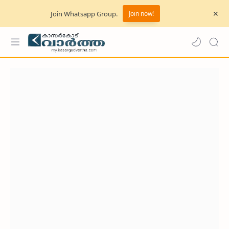
Join Whatsapp Group.
Join now!