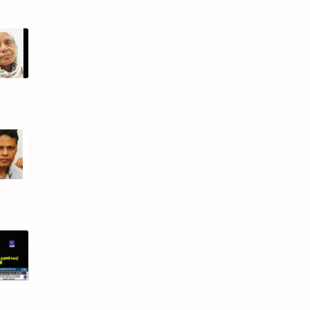
ിയിലെ
വനടുക്കം