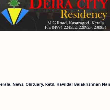
rala, News, Obituary, Retd. Havildar Balakrishnan Nair