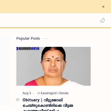
Popular Posts
Obituary | വീട്ടുജോലി
ചെയ്തുകൊണ്ടിരിക്കെ വീട്ടമ്മ
കുഴഞ്ഞുവീണ് മരിച്ചു