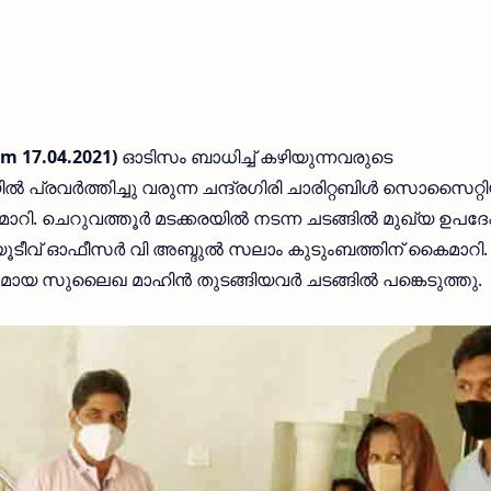
m 17.04.2021)
ഓടിസം ബാധിച്ച്‌ കഴിയുന്നവരുടെ
 പ്രവർത്തിച്ചു വരുന്ന ചന്ദ്രഗിരി ചാരിറ്റബിൾ സൊസൈറ്റ
ി. ചെറുവത്തൂർ മടക്കരയിൽ നടന്ന ചടങ്ങിൽ മുഖ്യ ഉപദേഷ
ീവ് ഓഫീസർ വി അബ്ദുൽ സലാം കുടുംബത്തിന് കൈമാറി.
ംഗമായ സുലൈഖ മാഹിൻ തുടങ്ങിയവർ ചടങ്ങിൽ പങ്കെടുത്തു.