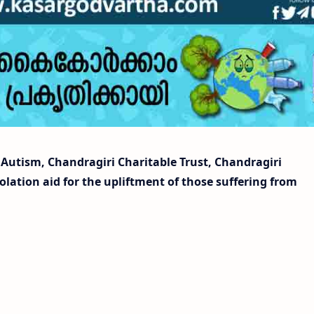
Autism, Chandragiri Charitable Trust, Chandragiri
lation aid for the upliftment of those suffering from