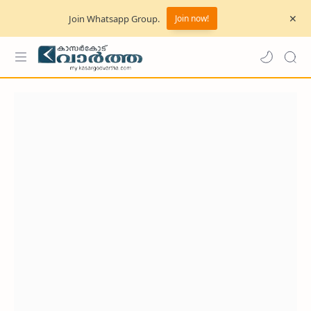
Join Whatsapp Group.
Join now!