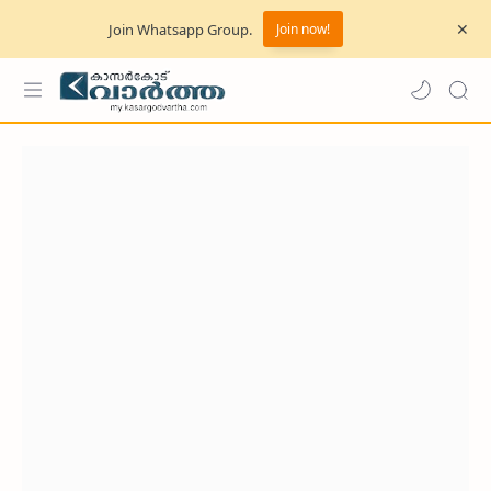
Join Whatsapp Group.
Join now!