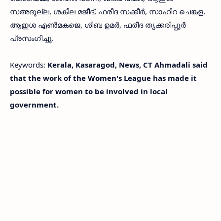
സഅദുല്ല, ശകീല മജീദ്, ഫരീദ സക്കീർ, സാഹിറ ചെങ്കള,
ആഇശ എൺമകജെ, ശീബ ഉമർ, ഫരീദ തൃക്കരിപ്പൂർ
പ്രസംഗിച്ചു.
Keywords:
Kerala, Kasaragod, News, CT Ahmadali said
that the work of the Women's League has made it
possible for women to be involved in local
government.