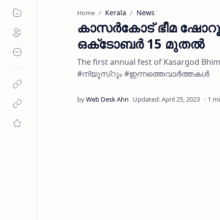
Kerala
News
Home
കാസര്‍കോട് ഭീമ ഷോറൂമി
ഒക്‌ടോബര്‍ 15 മുതൽ
The first annual fest of Kasargod 
#ന്യൂസ്റൂം #ഇന്നത്തെവാർത്തകൾ
1 m