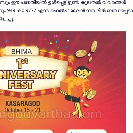
പദ്ധതിയില്‍ ഉള്‍പ്പെട്ടിട്ടുണ്ട്. കൂടുതല്‍ വിവരങ്ങള്‍
949 550 9777 എന്ന ഹെല്‍പ്പ് ലൈന്‍ നമ്പരില്‍ ബന്ധപ്പെടാ
ിച്ചു.