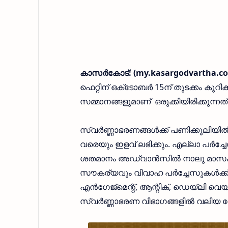
കാസര്‍കോട്:
(my.kasargodvartha.co
ഫെറ്റിന് ഒക്‌ടോബര്‍ 15ന് തുടക്കം 
സമ്മാനങ്ങളുമാണ് ഒരുക്കിയിരിക്കുന്നത്
സ്വര്‍ണ്ണാഭരണങ്ങള്‍ക്ക് പണിക്കൂലിയില
വരെയും ഇളവ് ലഭിക്കും. എല്ലാ പര്‍ച്ചേ
ശതമാനം അഡ്വാന്‍സില്‍ നാലു മാസം 
സൗകര്യവും വിവാഹ പര്‍ച്ചേസുകള്‍ക്ക
എന്‍ഗേജ്‌മെന്റ്, ആന്റിക്, ഡെയ്‌ലി വെയ
സ്വര്‍ണ്ണാഭരണ വിഭാഗങ്ങളില്‍ വലിയ ശ