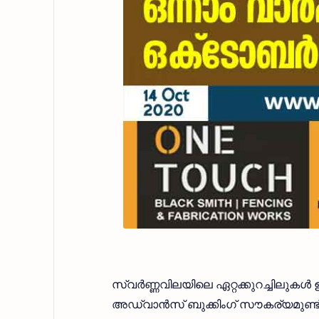
സ്വര്‍ണ്ണവിലയിലെ ഏറ്റക്കുറച്ചിലുകള
അഡ്വാന്‍സ് ബുക്കിംഗ് സൗകര്യമുണ്