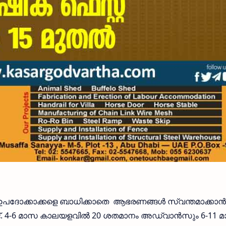
്‍ ഉപദോക്കാക്കളെ ബാധിക്കാതെ ആഭരണങ്ങള്‍ സ്വന്തമാക്കാന്‍
ട്. 4-6 മാസ കാലയളവില്‍ 20 ശതമാനം അഡ്വാന്‍സും 6-11 