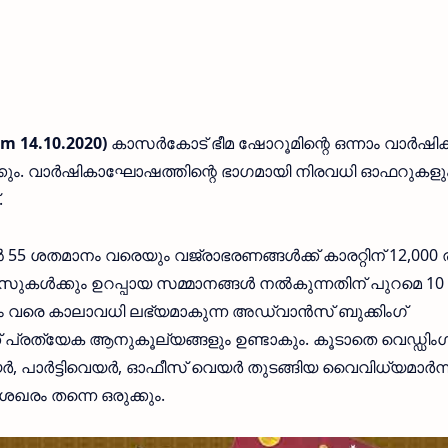
m 14.10.2020)
കാസര്‍കോട് ഭീമ ഷോറൂമിന്റെ ഒന്നാം വാർഷി
കുറിക്കും. വാർഷികാഘോഷത്തിന്റെ ഭാഗമായി നിരവധി ഓഫറുകളു
.
്‍ 55 ശതമാനം വരെയും വജ്രാഭരണങ്ങള്‍ക്ക് കാരറ്റിന് 12,000
സുകള്‍ക്കും ഉറപ്പായ സമ്മാനങ്ങള്‍ നല്‍കുന്നതിന് പുറമെ 10
വരെ കാലാവധി ലഭ്യമാകുന്ന അഡ്വാന്‍സ് ബുക്കിംഗ്
് പ്രത്യേക ആനുകൂല്യങ്ങളും ഉണ്ടാകും. കൂടാതെ വെഡ്ഡിംഗ്
ര്‍, പാര്‍ട്ടിവെയര്‍, ഓഫീസ് വെയര്‍ തുടങ്ങിയ വൈവിധ്യമാര്‍ന്
േഖരം തന്നെ ഒരുക്കും.