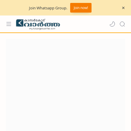
Join Whatsapp Group.
Join now!