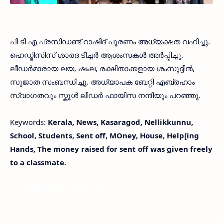
പി ടി എ പ്രസിഡണ്ട് റാഷിദ് പൂരണം അധ്യക്ഷത വഹിച്ചു.
ഹെഡ്മിസിസ് ശാരദ ടീച്ചർ ആശംസകൾ അർപ്പിച്ചു.
ലീഡർമാരായ ലയ, ഷംല, രക്ഷിതാക്കളായ ശംസുദ്ദീൻ,
സുജാത സംബന്ധിച്ചു. അധ്യാപക ബേറ്റി എബ്രഹാം
സ്വാഗതവും സ്കൂൾ ലീഡർ ഫായിസ നന്ദിയും പറഞ്ഞു.
Keywords:
Kerala, News, Kasaragod, Nellikkunnu,
School, Students, Sent off, MOney, House, Help[ing
Hands, The money raised for sent off was given freely
to a classmate.
< !- START disable copy paste -->