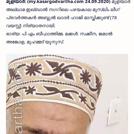
മുളിയാര്‍: (my.kasargodvartha.com 24.09.2020)
മുളിയാര്‍
അല്ലാമ ഇഖ്ബാല്‍ നഗറിലെ പഴയകാല മുസ്ലിം ലീഗ്
പ്രവര്‍ത്തകന്‍ അബ്ദുല്‍ ഖാദര്‍ ഹാജി മാസ്തിക്കുണ്ട് (78
വയസ്സ്) നിര്യാതനായി.
ഭാര്യ: പി എം ബീഫാത്തിമ്മ. മക്കള്‍: സക്കീന, ജമാല്‍
അങ്കോള, മുഹമ്മദ് യൂനുസ്.