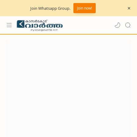
Join Whatsapp Group.
Join now!