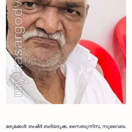
മരുമക്കള്‍: ബഷീര്‍ ബദിയടുക്ക, സൈബുന്നിസ, സുവൈബ.