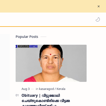
Popular Posts
Obituary | വീട്ടുജോലി
ചെയ്തുകൊണ്ടിരിക്കെ വീട്ടമ്മ
കുഴഞ്ഞുവീണ് മരിച്ചു