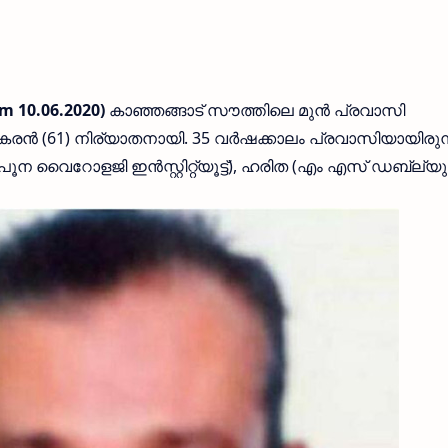
m 10.06.2020)
കാഞ്ഞങ്ങാട് സൗത്തിലെ മുന്‍ പ്രവാസി
കരന്‍ (61) നിര്യാതനായി. 35 വര്‍ഷക്കാലം പ്രവാസിയായിരുന്
 (പൂന വൈറോളജി ഇന്‍സ്റ്റിറ്റ്യൂട്ട്), ഹരിത (എം എസ് ഡബ്ല്യു