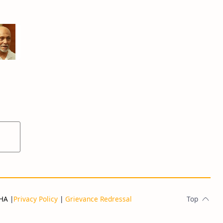
THA
|
Privacy Policy
|
Grievance Redressal