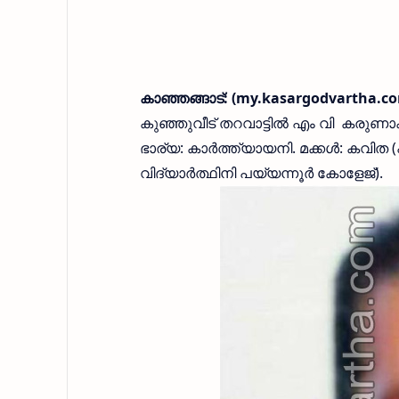
കാഞ്ഞങ്ങാട്: (my.kasargodvartha.co
കുഞ്ഞുവീട് തറവാട്ടില്‍ എം വി കരുണാ
ഭാര്യ: കാര്‍ത്ത്യായനി. മക്കള്‍: കവിത
വിദ്യാര്‍ത്ഥിനി പയ്യന്നൂര്‍ കോളേജ്).