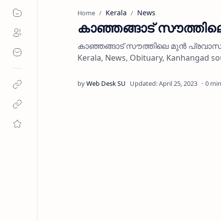
Kerala
News
Home
കാഞ്ഞങ്ങാട് സൗത്തി
കാഞ്ഞങ്ങാട് സൗത്തിലെ മുന്‍ പ്രവാസ
Kerala, News, Obituary, Kanhangad s
0 min