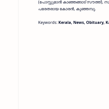
(പോസ്റ്റുമാന്‍ കാഞ്ഞങ്ങാട് സൗത്ത്),
പരേതരായ കോരന്‍, കുഞ്ഞമ്പു.
Keywords:
Kerala, News, Obituary,