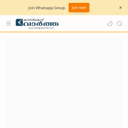
Join Whatsapp Group.
Join now!