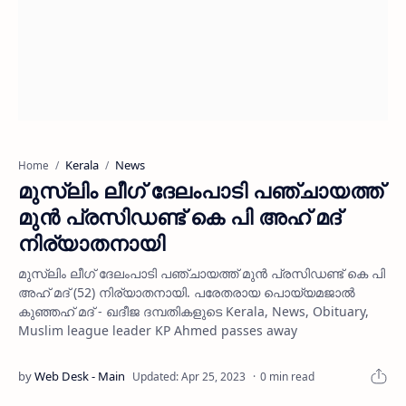
Kerala
News
Home
മുസ്ലിം ലീഗ് ദേലംപാടി പഞ്ചായത്ത്
മുന്‍ പ്രസിഡണ്ട് കെ പി അഹ് മദ്
നിര്യാതനായി
മുസ്ലിം ലീഗ് ദേലംപാടി പഞ്ചായത്ത് മുന്‍ പ്രസിഡണ്ട് കെ പി
അഹ് മദ് (52) നിര്യാതനായി. പരേതരായ പൊയ്യമജാല്‍
കുഞ്ഞഹ് മദ് - ഖദീജ ദമ്പതികളുടെ Kerala, News, Obituary,
Muslim league leader KP Ahmed passes away
0 min read