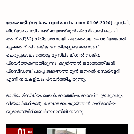
ദേലംപാടി: (my.kasargodvartha.com 01.06.2020)
മുസ്ലിം
ലീഗ് ദേലംപാടി പഞ്ചായത്ത് മുന്‍ പ്രസിഡണ്ട് കെ പി
അഹ് മദ് (52) നിര്യാതനായി. പരേതരായ പൊയ്യമജാല്‍
കുഞ്ഞഹ് മദ് - ഖദീജ ദമ്പതികളുടെ മകനാണ്.
ചെറുപ്പകാലം തൊട്ടേ മുസ്ലിം ലീഗില്‍ സജീവ
പ്രവര്‍ത്തകനായിരുന്നു. കുയ്ത്തല്‍ ജമാഅത്ത് മുന്‍
പ്രസിഡണ്ട്, പരപ്പ ജമാഅത്ത് മുന്‍ ജനറല്‍ സെക്രട്ടറി
എന്നീ നിലകളിലും പ്രവര്‍ത്തിച്ചിരുന്നു.
ഭാര്യ: മിസ് രിയ, മക്കള്‍: ബാത്തിഷ, ബാസില (ഇരുവരും
വിദ്യാര്‍ത്ഥികള്‍). ഖബറടക്കം കുയ്ത്തല്‍ റഹ് മാനിയ
ജുമാമസ്ജിദ് ഖബര്‍സ്ഥാനില്‍ നടന്നു.