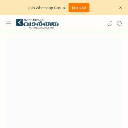
Join Whatsapp Group.
Join now!