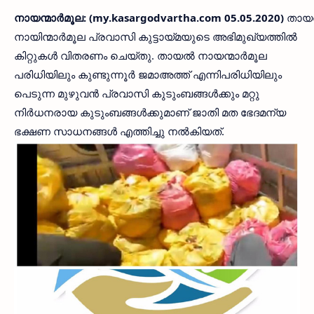
നായന്മാര്‍മൂല: (my.kasargodvartha.com 05.05.2020)
തായല
നായിന്മാര്‍മൂല പ്രവാസി കുട്ടായ്മയുടെ അഭിമുഖ്യത്തില്‍
കിറ്റുകള്‍ വിതരണം ചെയ്തു. തായല്‍ നായന്മാര്‍മൂല
പരിധിയിലും കുണ്ടുന്നൂര്‍ ജമാഅത്ത് എന്നിപരിധിയിലും
പെടുന്ന മുഴുവന്‍ പ്രവാസി കുടുംബങ്ങള്‍ക്കും മറ്റു
നിര്‍ധനരായ കുടുംബങ്ങള്‍ക്കുമാണ് ജാതി മത ഭേദമന്യ
ഭക്ഷണ സാധനങ്ങള്‍ എത്തിച്ചു നല്‍കിയത്.