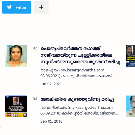
പൊതുപ്രവർത്തന രംഗത്ത്
സജീവമായിരുന്ന ചുള്ളിക്കരയിലെ
സുധീഷ് അസുഖത്തെ തുടർന്ന് മരിച്ചു
രാജപുരം: (my.kasargodvartha.com
03.06.2021) പൊതുപ്രവർത്തന രംഗത്ത്
സജീവമായിരുന്ന ചുള്ളിക്കരയിലെ സുധീഷ്
(43) നിര്യാതനായി. …
ജോലിക്കിടെ കുഴഞ്ഞുവീണു മരിച്ചു
രാവണീശ്വരം: (my.kasargodvartha.com
05.09.2018) കാര്‍പ്പെന്ററി തൊഴിലാളിയായ
രാവണീ ശ്വരം തണ്ണോട്ടെ കുഞ്ഞിക്കണ്ണന്‍
(56) ജോലിക്കിടെ കഴഞ്ഞുവീണു മരിച്ചു.
പരേതനായ മുത്തൂ ആചാരിയ…