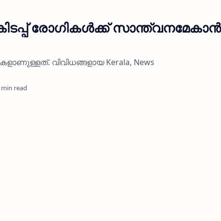
കിടപ്പ് രോഗികള്‍ക്ക് സാന്ത്വനമേകാന്‍
കളാണുള്ളത്. വിവിധങ്ങളായ Kerala, News
 min read