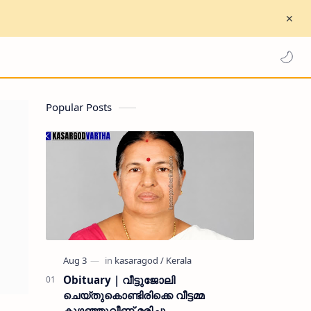
Popular Posts
Obituary | വീട്ടുജോലി
ചെയ്തുകൊണ്ടിരിക്കെ വീട്ടമ്മ
കുഴഞ്ഞുവീണ് മരിച്ചു