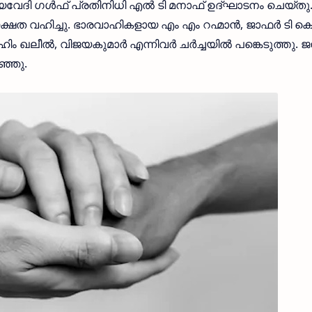
യവേദി ഗള്‍ഫ് പ്രതിനിധി എല്‍ ടി മനാഫ് ഉദ്ഘാടനം ചെയ്തു
ത വഹിച്ചു. ഭാരവാഹികളായ എം എം റഹ്മാന്‍, ജാഫര്‍ ടി കെ,
 ഖലീല്‍, വിജയകുമാര്‍ എന്നിവര്‍ ചര്‍ച്ചയില്‍ പങ്കെടുത്തു. 
ഞ്ഞു.