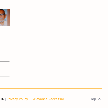
THA
|
Privacy Policy
|
Grievance Redressal