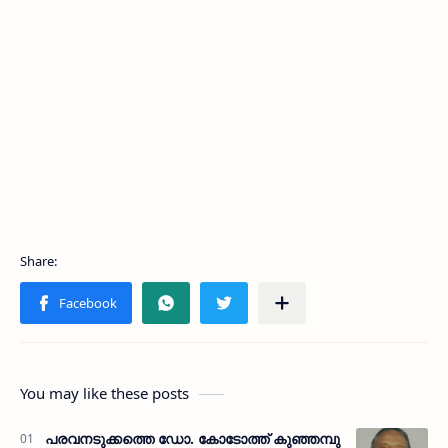
You may like these posts
പരവനടുക്കത്തെ ഡോ. കോടോത്ത് കുഞ്ഞമ്പു