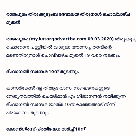
രാജപുരം തിരുക്കുടുംബ ദേവാലയ തിരുനാള്‍ ചൊവ്വാഴ്ച
മുതല്‍
രാജപുരം: (my.kasargodvartha.com 09.03.2020)
തിരുക്കു
ഫൊറോന പള്ളിയില്‍ വിശുദ്ധ യൗസേപ്പിതാവിന്റെ
മരണതിരുനാള്‍ ചൊവ്വാഴ്ച മുതല്‍ 19 വരെ നടക്കും.
ഭീംവാഗണ്‍ സന്ദേശ 10ന് തുടങ്ങും
കാസര്‍കോട്: ദളിത് ആദിവാസി സംഘടനകളുടെ
നേതൃത്വത്തില്‍ ചെയര്‍മാന്‍ എം ഗീതാനന്ദന്‍ നയിക്കുന്ന
ഭീംവാഗണ്‍ സന്ദേശ യാത്ര 10ന് കാഞ്ഞങ്ങാട് നിന്ന്
പ്രയാണം തുടങ്ങും.
കോണ്‍ഗ്രസ് പ്രതിഷേധ മാര്‍ച്ച് 10ന്