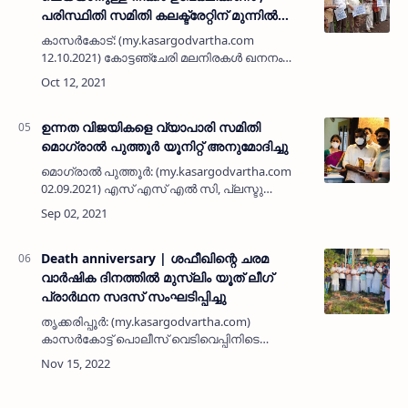
പരിസ്ഥിതി സമിതി കലക്ട്രേറ്റിന് മുന്നിൽ
നിൽപ് സമരം സംഘടിപ്പിച്ചു
കാസർകോട്: (my.kasargodvartha.com
12.10.2021) കോട്ടഞ്ചേരി മലനിരകൾ ഖനനം
ചെയ്യാനുള്ള നീക്കം
ഉപേക്ഷിക്കണമെന്നാവശ്യപ്പെട്ട് ജില്ലാ
പരിസ്ഥിതി സമിതിയുടെ നേതൃത്വത്തിൽ
ഉന്നത വിജയികളെ വ്യാപാരി സമിതി
കലക്ട്രേറ്റിന് മുന്…
മൊഗ്രാൽ പുത്തൂർ യൂനിറ്റ് അനുമോദിച്ചു
മൊഗ്രാൽ പുത്തൂർ: (my.kasargodvartha.com
02.09.2021) എസ് എസ് എൽ സി, പ്ലസ്ടു
പരീക്ഷയിൽ ഉന്നത വിജയം നേടിയ
വ്യാപരികളുടെ മക്കളെ കേരള വ്യാപാരി
വ്യസായി സമിതി മൊഗ്രാൽ പുത്തൂർ യൂനിറ്റ്
അനുമ…
Death anniversary | ശഫീഖിന്റെ ചരമ
വാർഷിക ദിനത്തിൽ മുസ്‌ലിം യൂത് ലീഗ്
പ്രാർഥന സദസ് സംഘടിപ്പിച്ചു
തൃക്കരിപ്പൂർ: (my.kasargodvartha.com)
കാസർകോട്ട് പൊലീസ് വെടിവെപ്പിനിടെ
മരണപ്പെട്ട യൂത് ലീഗ് പ്രവർത്തകൻ ചെറുവത്തൂർ
കൈതക്കാട്ടെ ശഫീഖിന്റെ 13-ാം ചരമ വാർഷിക
ദിനത്തിൽ തൃക്കരിപ്പൂർ മണ്ഡ…