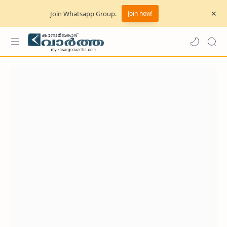
Join Whatsapp Group.
Join now!