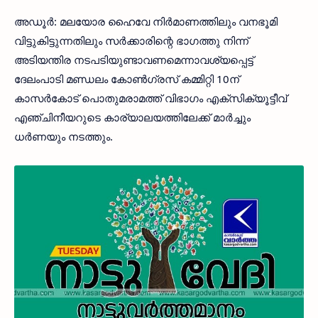
അഡൂര്‍: മലയോര ഹൈവേ നിര്‍മാണത്തിലും വനഭൂമി
വിട്ടുകിട്ടുന്നതിലും സര്‍ക്കാരിന്റെ ഭാഗത്തു നിന്ന്
അടിയന്തിര നടപടിയുണ്ടാവണമെന്നാവശ്യപ്പെട്ട്
ദേലംപാടി മണ്ഡലം കോണ്‍ഗ്രസ് കമ്മിറ്റി 10ന്
കാസര്‍കോട് പൊതുമരാമത്ത് വിഭാഗം എക്‌സിക്യൂട്ടീവ്
എഞ്ചിനീയറുടെ കാര്യാലയത്തിലേക്ക് മാര്‍ച്ചും
ധര്‍ണയും നടത്തും.