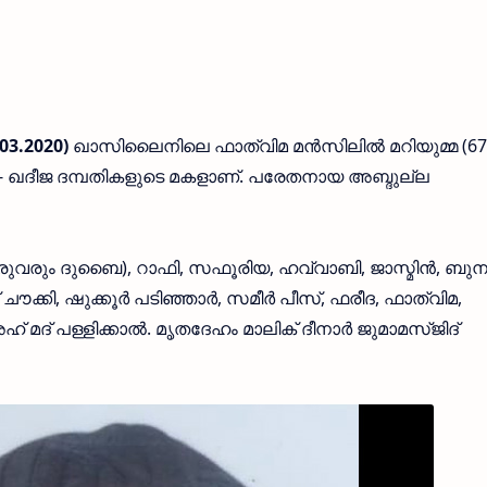
03.2020)
ഖാസിലൈനിലെ ഫാത്വിമ മന്‍സിലില്‍ മറിയുമ്മ (67
- ഖദീജ ദമ്പതികളുടെ മകളാണ്. പരേതനായ അബ്ദുല്ല
 (ഇരുവരും ദുബൈ), റാഫി, സഫൂരിയ, ഹവ്വാബി, ജാസ്മിന്‍, ബു
ക്കി, ഷുക്കൂര്‍ പടിഞ്ഞാര്‍, സമീര്‍ പീസ്, ഫരീദ, ഫാത്വിമ,
മദ് പള്ളിക്കാല്‍. മൃതദേഹം മാലിക് ദീനാര്‍ ജുമാമസ്ജിദ്