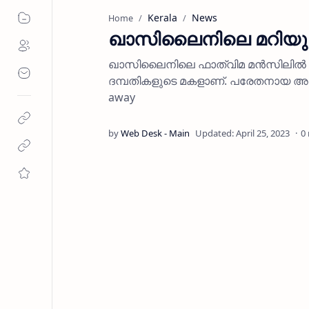
Kerala
News
Home
ഖാസിലൈനിലെ മറിയുമ
ഖാസിലൈനിലെ ഫാത്വിമ മന്‍സിലില്‍ മ
ദമ്പതികളുടെ മകളാണ്. പരേതനായ അബ്ദു
away
0