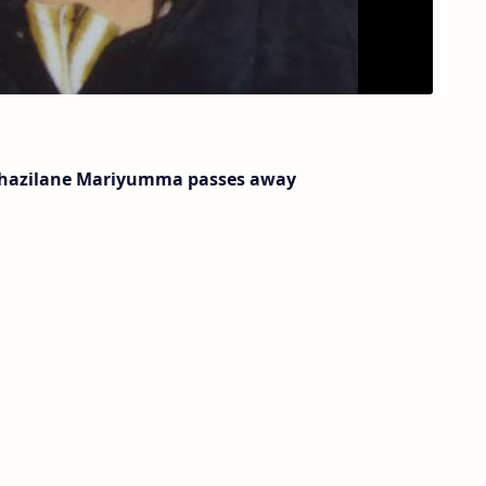
 Khazilane Mariyumma passes away