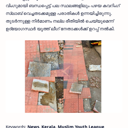
വിംഗുമായി ബന്ധപ്പെട്ട് പല സ്ഥലങ്ങളിലും പഴയ കവറിംഗ്
സ്ലാബ് വെച്ചതടക്കമുള്ള പരാതികള്‍ ഉന്നയിച്ചിരുന്നു.
തുടര്‍ന്നുള്ള നിര്‍മാണം നല്ല രീതിയില്‍ ചെയ്യുമെന്ന്
ഉദ്യോഗസ്ഥര്‍ യൂത്ത് ലീഗ് നേതാക്കള്‍ക്ക് ഉറപ്പ് നല്‍കി.
Keywords:
News, Kerala, Muslim Youth League