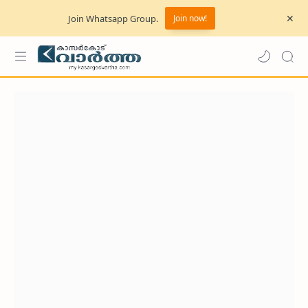
Join Whatsapp Group.
Join now!