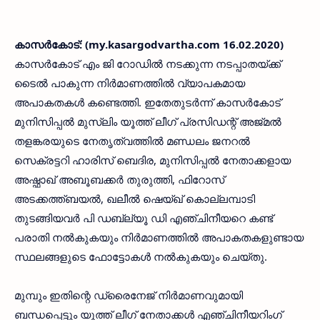
കാസര്‍കോട്: (my.kasargodvartha.com 16.02.2020)
കാസര്‍കോട് എം ജി റോഡില്‍ നടക്കുന്ന നടപ്പാതയ്ക്ക്
ടൈല്‍ പാകുന്ന നിര്‍മാണത്തില്‍ വ്യാപകമായ
അപാകതകള്‍ കണ്ടെത്തി. ഇതേതുടര്‍ന്ന് കാസര്‍കോട്
മുനിസിപ്പല്‍ മുസ്ലിം യൂത്ത് ലീഗ് പ്രസിഡന്റ് അജ്മല്‍
തളങ്കരയുടെ നേതൃത്വത്തില്‍ മണ്ഡലം ജനറല്‍
സെക്രട്ടറി ഹാരിസ് ബെദിര, മുനിസിപ്പല്‍ നേതാക്കളായ
അഷ്ഫാഖ് അബൂബക്കര്‍ തുരുത്തി, ഫിറോസ്
അടക്കത്ത്ബയല്‍, ഖലീല്‍ ഷെയ്ഖ് കൊല്ലമ്പാടി
തുടങ്ങിയവര്‍ പി ഡബ്ല്യൂ ഡി എഞ്ചിനീയറെ കണ്ട്
പരാതി നല്‍കുകയും നിര്‍മാണത്തില്‍ അപാകതകളുണ്ടായ
സ്ഥലങ്ങളുടെ ഫോട്ടോകള്‍ നല്‍കുകയും ചെയ്തു.
മുമ്പും ഇതിന്റെ ഡ്രൈനേജ് നിര്‍മാണവുമായി
ബന്ധപ്പെട്ടും യൂത്ത് ലീഗ് നേതാക്കള്‍ എഞ്ചിനീയറിംഗ്