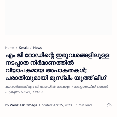
Kerala
News
Home
എം ജി റോഡിന്റെ ഇരുവശങ്ങളിലുള്ള
നടപ്പാത നിര്‍മാണത്തില്‍
വ്യാപകമായ അപാകതകള്‍;
പരാതിയുമായി മുസ്ലിം യൂത്ത് ലീഗ്
കാസര്‍കോട് എം ജി റോഡില്‍ നടക്കുന്ന നടപ്പാതയ്ക്ക് ടൈല്‍
പാകുന്ന News, Kerala
1 min read