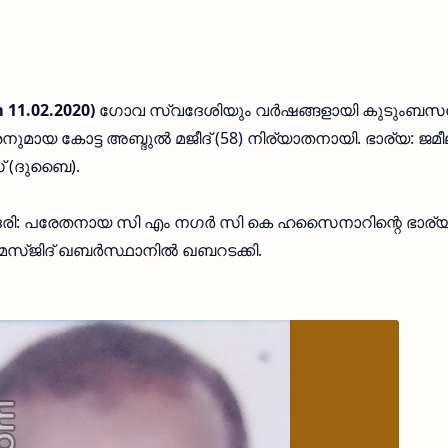
 11.02.2020)
ഗോവ സ്വദേശിയും വര്‍ഷങ്ങളായി കുടുംബസ
നുമായ കോട്ട അബ്ദുല്‍ മജീദ് (58) നിര്യാതനായി. ഭാര്യ: ജമീ
സ് (ദുബൈ).
ോദരി: പരേതനായ സി എം നഗര്‍ സി കെ ഹസൈനാറിന്റെ ഭാര്
മസ്ജിദ് ഖബര്‍സ്ഥാനില്‍ ഖബറടക്കി.