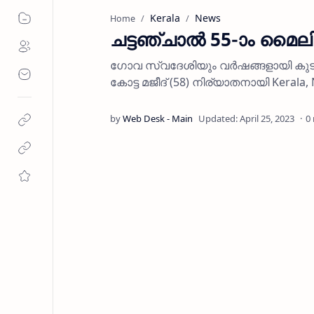
Kerala
News
Home
ചട്ടഞ്ചാല്‍ 55-ാം മൈല
ഗോവ സ്വദേശിയും വര്‍ഷങ്ങളായി കുട
കോട്ട മജീദ് (58) നിര്യാതനായി Kerala,
0