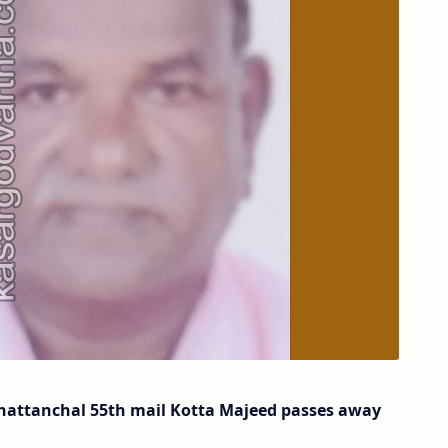
hattanchal 55th mail Kotta Majeed passes away