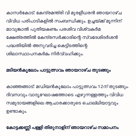
കാസര്‍കോട്: കേന്ദ്രമന്ത്രി വി മുരളീധരന്‍ ഞായറാഴ്ച
വിവിധ പരിപാടികളില്‍ സംബന്ധിക്കും. ഉച്ചയ്ക്ക് മൂന്നിന്
മാവുങ്കാല്‍ പുതിയകണ്ടം പരശിവ വിശ്വകര്‍മ
ക്ഷേത്രത്തില്‍ കേന്ദ്രസര്‍ക്കാരിന്റെ സ്വദേശിദര്‍ശന്‍
പദ്ധതിയില്‍ അനുവദിച്ച കെട്ടിടത്തിന്റെ
ശിലാസ്ഥാപനകര്‍മം നിര്‍വ്വഹിക്കും.
മടിയന്‍കൂലോം പാട്ടുത്സവം ഞായറാഴ്ച തുടങ്ങും
കാഞ്ഞങ്ങാട്: മഡിയന്‍കൂലോം പാട്ടുത്സവം 12ന് തുടങ്ങും.
ദിവസവും വാദൃഘോഷത്തോടെ എഴുന്നള്ളത്തും വിവിധ
സമുദായങ്ങളിലെ ആചാരക്കാരുടെ ചൊല്ലിയാട്ടവും
ഉണ്ടാകും.
കോട്ടക്കണ്ണി പള്ളി തിരുനാളിന് ഞായറാഴ്ച സമാപനം