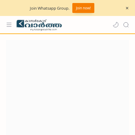
Join Whatsapp Group.
Join now!