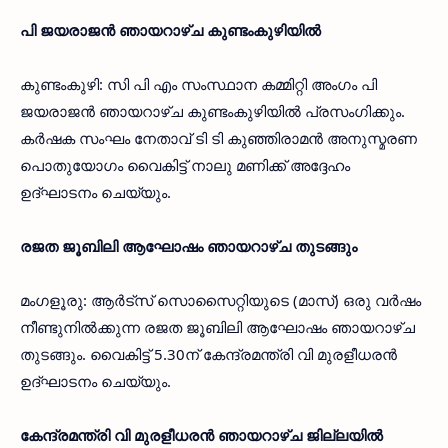
പി ജയരാജന്‍ ഞായറാഴ്ച കുണ്ടംകുഴിയില്‍
കുണ്ടംകുഴി: സി പി എം സംസ്ഥാന കമ്മിറ്റി അംഗം പി
ജയരാജന്‍ ഞായറാഴ്ച കുണ്ടംകുഴിയില്‍ പ്രസംഗിക്കും.
കര്‍ഷക സംഘം നേതാവ് ടി ടി കുഞ്ഞിരാമന്‍ അനുസ്മരണ
പൊതുയോഗം വൈകിട്ട് നാലു മണിക്ക് അദ്ദേഹം
ഉദ്ഘാടനം ചെയ്യും.
രജത ജൂബിലി ആഘോഷം ഞായറാഴ്ച തുടങ്ങും
മംഗളൂരു: ആര്‍ട്‌സ് സൊസൈറ്റിയുടെ (മാസ്) ഒരു വര്‍ഷം
നീണ്ടുനില്‍ക്കുന്ന രജത ജൂബിലി ആഘോഷം ഞായറാഴ്ച
തുടങ്ങും. വൈകിട്ട് 5.30ന് കേന്ദ്രമന്ത്രി വി മുരളീധരന്‍
ഉദ്ഘാടനം ചെയ്യും.
കേന്ദ്രമന്ത്രി വി മുരളീധരന്‍ ഞായറാഴ്ച ജില്ലയില്‍