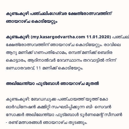
കുണ്ടംകുഴി പഞ്ചലിംഗേശ്വര ക്ഷേത്രോത്സവത്തിന്
ഞായറാഴ്ച കൊടിയേറ്റും
കുണ്ടംകുഴി: (my.kasargodvartha.com 11.01.2020)
പഞ്ചലി
ക്ഷേത്രോത്സവത്തിന് ഞായറാഴ്ച കൊടിയേറ്റും. രാവിലെ
ആറു മണിക്ക് ഗണപതിഹോമം, ഒമ്പത് മണിക്ക് ബെദിര
കൊട്ടാരം, ആദിനാല്‍വര്‍ ദേവസ്ഥാനം തറവാട്ടില്‍ നിന്ന്
ഭണ്ഡാരവരവ്, 11 മണിക്ക് കൊടിയേറ്റം.
അഖിലേന്ത്യാ ഫുട്‌ബോള്‍ ഞായറാഴ്ച മുതല്‍
കുണ്ടംകുഴി: ബേഡഡുക്ക പഞ്ചായത്ത് യൂത്ത് കോ
ഓര്‍ഡിനേഷന്‍ കമ്മിറ്റി സംഘടിപ്പിക്കുന്ന ബി- സെവന്‍
സോക്കര്‍ അഖിലേന്ത്യാ ഫുട്‌ബോള്‍ ടൂര്‍ണമെന്റ് സീസണ്‍
- രണ്ട് മത്സരങ്ങള്‍ ഞായറാഴ്ച തുടങ്ങും.