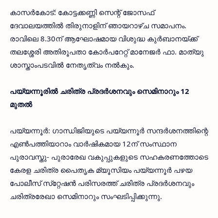
കാസര്‍കോട്: കോട്ടക്കണ്ണി സെന്റ് ജോസഫ്
ദേവാലയത്തില്‍ തിരുനാളിന് ഞായറാഴ്ച സമാപനം.
രാവിലെ 8.30ന് ആഘോഷമായ വിശുദ്ധ കുര്‍ബാനയ്ക്ക്
തലശ്ശേരി അതിരൂപതാ കോര്‍പറേറ്റ് മാനേജര്‍ ഫാ. മാത്യു
ശാസ്താംപടവില്‍ നേതൃത്വം നല്‍കും.
പയ്യന്നൂരില്‍ ചരിത്ര പ്രദര്‍ശനവും സെമിനാറും 12
മുതല്‍
പയ്യന്നൂര്‍: ഗാന്ധിജിയുടെ പയ്യന്നൂര്‍ സന്ദര്‍ശനത്തിന്റെ
എണ്‍പത്തിയാറാം വാര്‍ഷികമായ 12ന് സംസ്ഥാന
പുരാവസ്തു- പുരാരേഖ വകുപ്പുകളുടെ സഹകരണത്തോടെ
കേരള ചരിത്ര പൈതൃക മ്യൂസിയം പയ്യന്നൂര്‍ പഴയ
പോലീസ് സ്‌റ്റേഷന്‍ പരിസരത്ത് ചരിത്ര പ്രദര്‍ശനവും
ചരിത്രരേഖാ സെമിനാറും സംഘടിപ്പിക്കുന്നു.