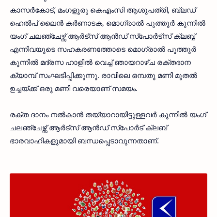
കാസര്‍കോട്, മംഗളൂരു കെഎംസി ആശുപത്രി, ബ്ലഡ്
ഹെല്‍പ് ലൈന്‍ കര്‍ണാടക, മൊഗ്രാല്‍ പുത്തൂര്‍ കുന്നില്‍
യംഗ് ചലഞ്ചേഴ്സ് ആര്‍ട്‌സ് ആന്‍ഡ് സ്‌പോര്‍ട്‌സ് ക്ലബ്ബ്
എന്നിവയുടെ സഹകരണത്തോടെ മൊഗ്രാല്‍ പുത്തൂര്‍
കുന്നില്‍ മദ്രസ ഹാളില്‍ വെച്ച് ഞായറാഴ്ച രക്തദാന
ക്യാമ്പ് സംഘടിപ്പിക്കുന്നു. രാവിലെ ഒമ്പതു മണി മുതല്‍
ഉച്ചയ്ക്ക് ഒരു മണി വരെയാണ് സമയം.
രക്ത ദാനം നല്‍കാന്‍ തയ്യാറായിട്ടുള്ളവര്‍ കുന്നില്‍ യംഗ്
ചലഞ്ചേഴ്സ് ആര്‍ട്‌സ് ആന്‍ഡ് സ്പോര്‍ട് ക്ലബ്
ഭാരവാഹികളുമായി ബന്ധപ്പെടാവുന്നതാണ്.