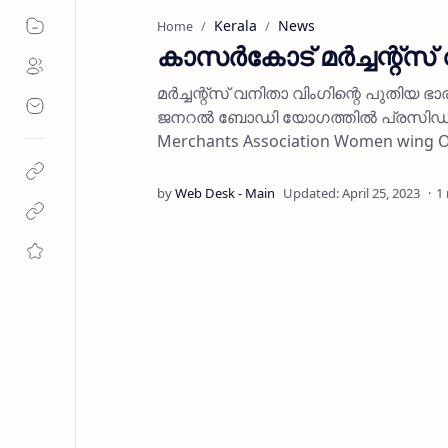
Kerala
News
Home
കാസര്‍കോട് മര്‍ച്ചന്റ്
മര്‍ച്ചന്റ്‌സ് വനിതാ വിംഗിന്റെ പുതി
ജനറല്‍ ബോഡി യോഗത്തില്‍ പ്രസിഡന്റ
Merchants Association Women wing Of
1