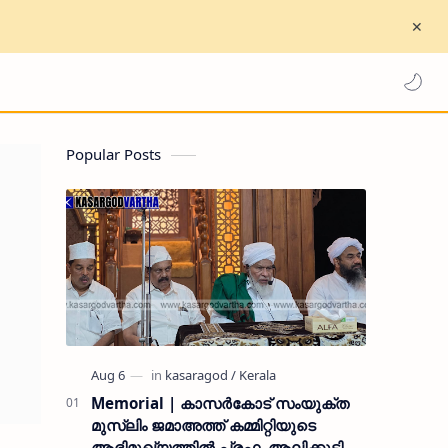
Popular Posts
Memorial | കാസർകോട് സംയുക്ത
മുസ്ലിം ജമാഅത്ത് കമ്മിറ്റിയുടെ
ആഭിമുഖ്യത്തിൽ പ്രഫ. ആലിക്കുട്ടി