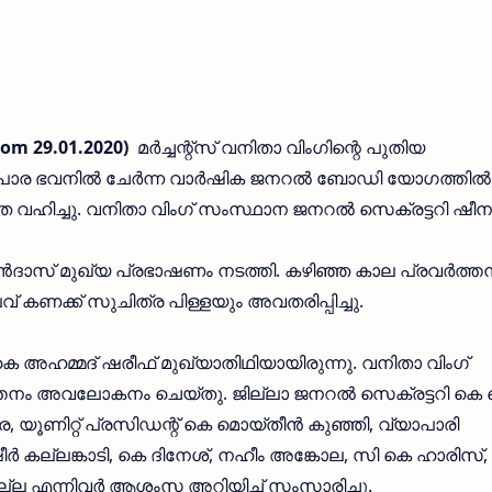
com 29.01.2020)
മര്‍ച്ചന്റ്‌സ് വനിതാ വിംഗിന്റെ പുതിയ
ര ഭവനില്‍ ചേര്‍ന്ന വാര്‍ഷിക ജനറല്‍ ബോഡി യോഗത്തില്‍
ത വഹിച്ചു. വനിതാ വിംഗ് സംസ്ഥാന ജനറല്‍ സെക്രട്ടറി ഷീ
്‍ദാസ് മുഖ്യ പ്രഭാഷണം നടത്തി. കഴിഞ്ഞ കാല പ്രവര്‍ത്ത
ലവ് കണക്ക് സുചിത്ര പിള്ളയും അവതരിപ്പിച്ചു.
കെ അഹമ്മദ് ഷരീഫ് മുഖ്യാതിഥിയായിരുന്നു. വനിതാ വിംഗ്
്തനം അവലോകനം ചെയ്തു. ജില്ലാ ജനറല്‍ സെക്രട്ടറി കെ
ര, യൂണിറ്റ് പ്രസിഡന്റ് കെ മൊയ്തീന്‍ കുഞ്ഞി, വ്യാപാരി
്‍ കല്ലങ്കാടി, കെ ദിനേശ്, നഹീം അങ്കോല, സി കെ ഹാരിസ്,
്മില്ല എന്നിവര്‍ ആശംസ അറിയിച്ച് സംസാരിച്ചു.