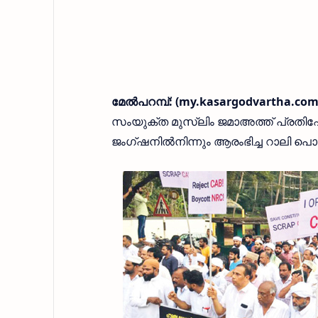
മേല്‍പറമ്പ്: (my.kasargodvartha.com
സംയുക്ത മുസ്ലിം ജമാഅത്ത് പ്രത
ജംഗ്ഷനില്‍നിന്നും ആരംഭിച്ച റാലി പൊ