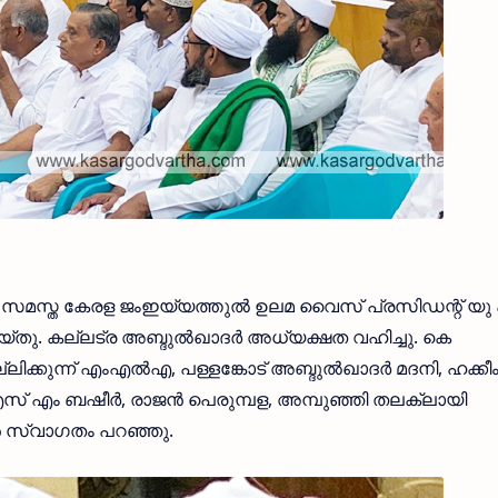
ം സമസ്ത കേരള ജംഇയ്യത്തുല്‍ ഉലമ വൈസ് പ്രസിഡന്റ് യു
യ്തു. കല്ലട്ര അബ്ദുല്‍ഖാദര്‍ അധ്യക്ഷത വഹിച്ചു. കെ
ക്കുന്ന് എംഎല്‍എ, പള്ളങ്കോട് അബ്ദുല്‍ഖാദര്‍ മദനി, ഹക്കീ
 എസ് എം ബഷീര്‍, രാജന്‍ പെരുമ്പള, അമ്പുഞ്ഞി തലക്ലായി
ന്‍ സ്വാഗതം പറഞ്ഞു.