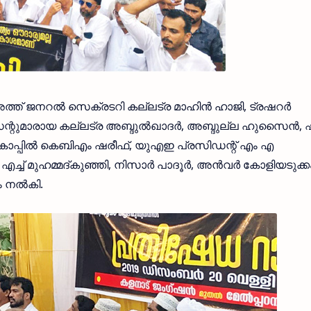
്ത് ജനറല്‍ സെക്രടറി കല്ലട്ര മാഹിന്‍ ഹാജി, ട്രഷറര്‍
ന്റുമാരായ കല്ലട്ര അബ്ദുല്‍ഖാദര്‍, അബ്ദുല്ല ഹുസൈന്‍,
റി കാപ്പില്‍ കെബിഎം ഷരീഫ്, യുഎഇ പ്രസിഡന്റ് എം എ
ച്ച് മുഹമ്മദ്കുഞ്ഞി, നിസാര്‍ പാദൂര്‍, അന്‍വര്‍ കോളിയടുക്ക
 നല്‍കി.