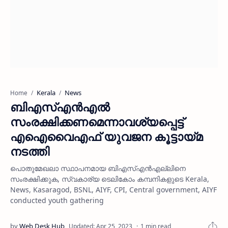
Kerala
News
Home
ബിഎസ്എന്‍എല്‍
സംരക്ഷിക്കണമെന്നാവശ്യപ്പെട്ട്
എഐവൈഎഫ് യുവജന കൂട്ടായ്മ
നടത്തി
പൊതുമേഖലാ സ്ഥാപനമായ ബിഎസ്എന്‍എല്ലിനെ
സംരക്ഷിക്കുക, സ്വകാര്യ ടെലികോം കമ്പനികളുടെ Kerala,
News, Kasaragod, BSNL, AIYF, CPI, Central government, AIYF
conducted youth gathering
1 min read