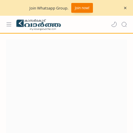
Join Whatsapp Group.
Join now!