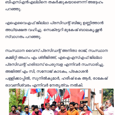
ബിഎസ്എന്‍എല്ലിനെ തകര്‍ക്കുകയാണെന്ന് അദ്ദേഹം
പറഞ്ഞു.
എഐവൈഎഫ് ജില്ലാ പ്രസിഡന്റ് ബിജു ഉണ്ണിത്താന്‍
അധ്യക്ഷത വഹിച്ചു. സെക്രട്ടറി മുകേഷ് ബാലകൃഷ്ണന്‍
സ്വാഗതം പറഞ്ഞു.
സംസ്ഥാന വൈസ് പ്രസിഡന്റ് അനിതാ രാജ്, സംസ്ഥാന
കമ്മിറ്റി അംഗം എം ശ്രീജിത്ത്, എഐഎസ്എഫ് ജില്ലാ
പ്രസിഡന്റ് ഹരിദാസ് പെരുമ്പള എന്നിവര്‍ സംസാരിച്ചു.
അജിത്ത് എം സി, സനോജ് കാടകം, പ്രകാശന്‍
പള്ളിക്കാപ്പില്‍, സുനില്‍കുമാര്‍, ഹരീഷ് കെ ആര്‍, രാകേഷ്
രാവണീശ്വരം എന്നിവര്‍ നേതൃത്വം നല്‍കി.