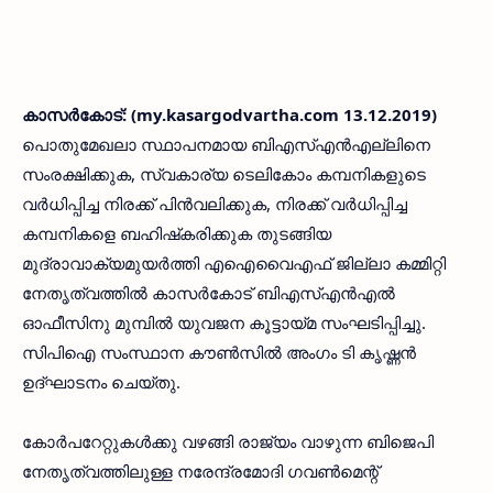
കാസര്‍കോട്: (my.kasargodvartha.com 13.12.2019)
പൊതുമേഖലാ സ്ഥാപനമായ ബിഎസ്എന്‍എല്ലിനെ
സംരക്ഷിക്കുക, സ്വകാര്യ ടെലികോം കമ്പനികളുടെ
വര്‍ധിപ്പിച്ച നിരക്ക് പിന്‍വലിക്കുക, നിരക്ക് വര്‍ധിപ്പിച്ച
കമ്പനികളെ ബഹിഷ്‌കരിക്കുക തുടങ്ങിയ
മുദ്രാവാക്യമുയര്‍ത്തി എഐവൈഎഫ് ജില്ലാ കമ്മിറ്റി
നേതൃത്വത്തില്‍ കാസര്‍കോട് ബിഎസ്എന്‍എല്‍
ഓഫീസിനു മുമ്പില്‍ യുവജന കൂട്ടായ്മ സംഘടിപ്പിച്ചു.
സിപിഐ സംസ്ഥാന കൗണ്‍സില്‍ അംഗം ടി കൃഷ്ണന്‍
ഉദ്ഘാടനം ചെയ്തു.
കോര്‍പറേറ്റുകള്‍ക്കു വഴങ്ങി രാജ്യം വാഴുന്ന ബിജെപി
നേതൃത്വത്തിലുള്ള നരേന്ദ്രമോദി ഗവണ്‍മെന്റ്