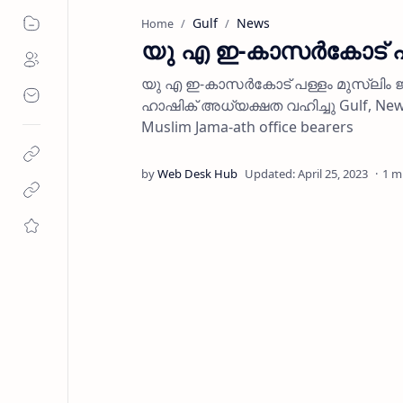
Gulf
News
Home
യു എ ഇ-കാസര്‍കോട് പള
യു എ ഇ-കാസര്‍കോട് പള്ളം മുസ്‌ലിം 
ഹാഷിക് അധ്യക്ഷത വഹിച്ചു Gulf, News,
Muslim Jama-ath office bearers
1 m