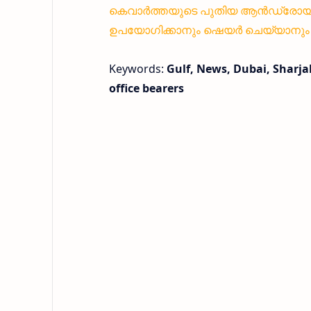
കെവാർത്തയുടെ പുതിയ ആൻഡ്രോയിഡ്
ഉപയോഗിക്കാനും ഷെയർ ചെയ്യാനും എ
Keywords:
Gulf, News, Dubai, Sharj
office bearers