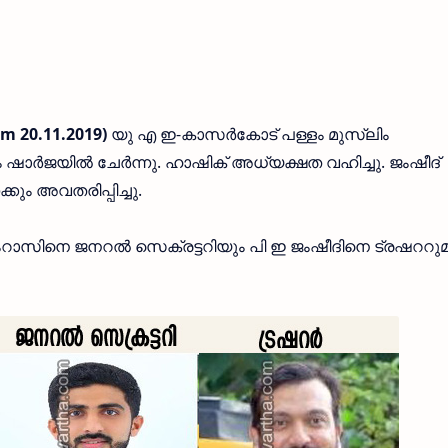
m 20.11.2019)
യു എ ഇ-കാസര്‍കോട് പള്ളം മുസ്‌ലിം
്‍ജയില്‍ ചേര്‍ന്നു. ഹാഷിക് അധ്യക്ഷത വഹിച്ചു. ജംഷീദ്
്കും അവതരിപ്പിച്ചു.
ാസിനെ ജനറല്‍ സെക്രട്ടറിയും പി ഇ ജംഷീദിനെ ട്രഷററു