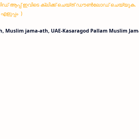
 ആപ്പ് ഇവിടെ ക്ലിക്ക് ചെയ്ത് ഡൗൺലോഡ് ചെയ്യുക.
ളുപ്പം )
ah, Muslim jama-ath, UAE-Kasaragod Pallam Muslim Jam