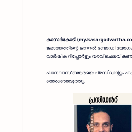
കാസര്‍കോട്: (my.kasargodvartha.co
ജമാഅത്തിന്റെ ജനറല്‍ ബോഡി യോഗം ഷാര
വാര്‍ഷിക റിപ്പോര്‍ട്ടും വരവ് ചെലവ് കണക
ഷാനവാസ് ബങ്കരയെ പ്രസിഡന്റും ഹംറ
തെരഞ്ഞെടുത്തു.