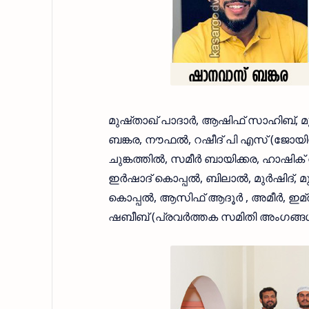
മുഷ്താഖ് പാദാര്‍, ആഷിഫ് സാഹിബ്, മ
ബങ്കര, നൗഫല്‍, റഷീദ് പി എസ് (ജോയിന്റ്
ചുങ്കത്തില്‍, സമീര്‍ ബായിക്കര, ഹാഷിക
ഇര്‍ഷാദ് കൊപ്പല്‍, ബിലാല്‍, മുര്‍ഷിദ
കൊപ്പല്‍, ആസിഫ് ആദൂര്‍ , അമീര്‍, ഇമ്
ഷബീബ് (പ്രവര്‍ത്തക സമിതി അംഗങ്ങള്‍