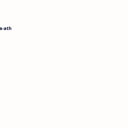
a-ath