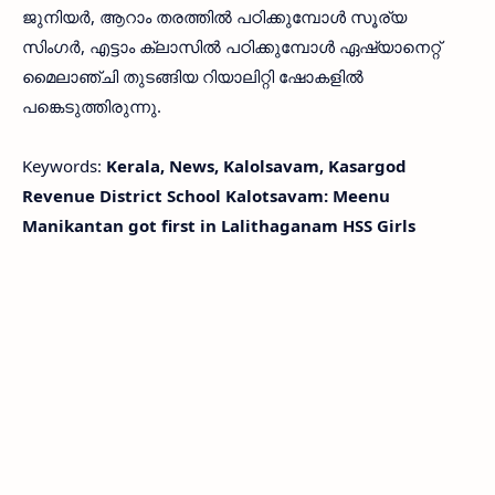
ജുനിയര്‍, ആറാം തരത്തില്‍ പഠിക്കുമ്പോള്‍ സൂര്യ
സിംഗര്‍, എട്ടാം ക്ലാസില്‍ പഠിക്കുമ്പോള്‍ ഏഷ്യാനെറ്റ്
മൈലാഞ്ചി തുടങ്ങിയ റിയാലിറ്റി ഷോകളില്‍
പങ്കെടുത്തിരുന്നു.
Keywords:
Kerala, News, Kalolsavam, Kasargod
Revenue District School Kalotsavam: Meenu
Manikantan got first in Lalithaganam HSS Girls