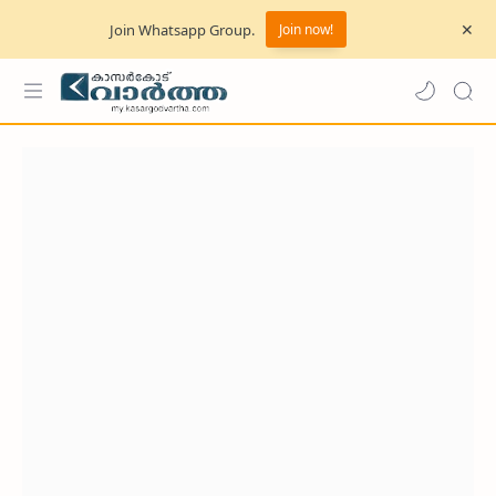
Join Whatsapp Group.
Join now!