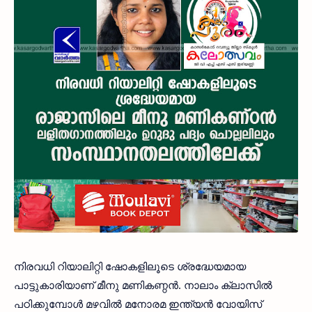
നിരവധി റിയാലിറ്റി ഷോകളിലൂടെ ശ്രദ്ധേയമായ
പാട്ടുകാരിയാണ് മീനു മണികണ്ഠന്‍. നാലാം ക്ലാസില്‍
പഠിക്കുമ്പോള്‍ മഴവില്‍ മനോരമ ഇന്ത്യന്‍ വോയിസ്