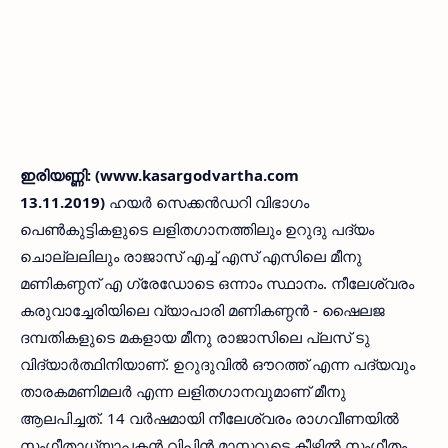
ഇരിയണ്ണി: (www.kasargodvartha.com
13.11.2019)
ഹയര്‍ സെക്കന്‍ഡറി വിഭാഗം
പെണ്‍കുട്ടികളുടെ ലളിതഗാനത്തിലും ഉറുദു പദ്യം
ചൊല്ലലിലും രാജാസ് എച്ച് എസ് എസിലെ മീനു
മണികണ്ഠന് എ ഗ്രേഡോടെ ഒന്നാം സ്ഥാനം. നീലേശ്വരം
കരുവാച്ചേരിയിലെ വ്യാപാരി മണികണ്ഠന്‍ - ഷൈലജ
ദമ്പതികളുടെ മകളായ മീനു രാജാസിലെ പ്ലസ് ടു
വിദ്യാര്‍ത്ഥിനിയാണ്. ഉറുദുവില്‍ ഔറത്ത് എന്ന പദ്യവും
താരകമണിമലര്‍ എന്ന ലളിതഗാനവുമാണ് മീനു
ആലപിച്ചത്. 14 വര്‍ഷമായി നീലേശ്വരം രാഗവീണയില്‍
സംഗീതാധ്യാപകന്‍ വിപിന്‍ മാസ്റ്ററുടെ കീഴില്‍ സംഗീതം