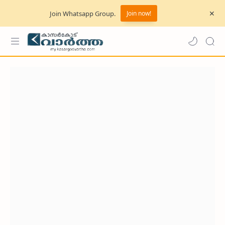
Join Whatsapp Group.
Join now!