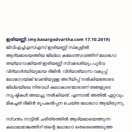
ഇരിയണ്ണി: (my.kasargodvartha.com 17.10.2019)
ജിവിഎച്ച്എസ്എസ് ഇരിയണ്ണി സ്‌കൂളില്‍
ആദ്യമായെത്തിയ ജില്ലാ കലോത്സവത്തിന് ലോഗോ
തയ്യാറാക്കിയത് ഇരിയണ്ണി സ്വദേശിയും പൂര്‍വ
വിദ്യാര്‍ത്ഥിയുമായ ദിജിന്‍. വിദ്യാഭ്യാസ വകുപ്പ്
ലോഗോയ്ക്ക് വേണ്ടിയുള്ള അറിയിപ്പ് നല്‍കിയതോടെ
ജില്ലയിലെ നിരവധി കലാകാരന്മാരാണ് തങ്ങളുടെ
സൃഷ്ടികള്‍ അയച്ചു നല്‍കിയത്. എന്നാല്‍ അതില്‍ ഏറ്റവും
മികച്ചത് ദിജിന്‍ രൂപകല്‍പ്പന ചെയ്ത ലോഗോ ആയിരുന്നു.
സ്വന്തം നാട്ടില്‍ ചരിത്രത്തില്‍ ആദ്യമായെത്തുന്ന
കലാമാമാങ്കത്തിന് തന്റെ ലോഗോ തെരെഞ്ഞെടുത്ത