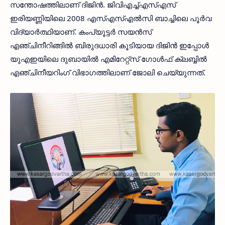
സന്തോഷത്തിലാണ് ദിജിന്‍. ജിവിഎച്ച്എസ്എസ്
ഇരിയണ്ണിയിലെ 2008 എസ്എസ്എല്‍സി ബാച്ചിലെ പൂര്‍വ
വിദ്യാര്‍ത്ഥിയാണ്. കംപ്യൂട്ടര്‍ സയന്‍സ്
എഞ്ചിനീറിങ്ങില്‍ ബിരുദധാരി കൂടിയായ ദിജിന്‍ ഇപ്പോള്‍
യുഎഇയിലെ ദുബായില്‍ എമിറേറ്റ്‌സ് ഗോള്‍ഫ് ക്ലബ്ബില്‍
എഞ്ചിനീയറിംഗ് വിഭാഗത്തിലാണ് ജോലി ചെയ്യുന്നത്.