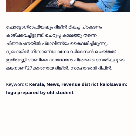
ഫോട്ടോഗ്രാഫിയിലും ദിജിന്‍ മികച്ച പ്രകടനം
കാഴ്ചവെച്ചിട്ടുണ്ട്. ചെറുപ്പ കാലത്തു തന്നെ
ചിത്രരചനയില്‍ പ്രാവീണ്യം കൈവരിച്ചിരുന്നു.
ദുബായില്‍ നിന്നാണ് ലോഗോ ഡിസൈന്‍ ചെയ്തത്.
ഇരിയണ്ണി ടൗണിലെ ദാമോദരന്‍ പ്രേമലത ദമ്പതികളുടെ
മകനാണ് 27കാരനായ ദിജിന്‍. സഹോദരന്‍ ദിപിന്‍.
Keywords:
Kerala, News, revenue district kalolsavam:
logo prepared by old student