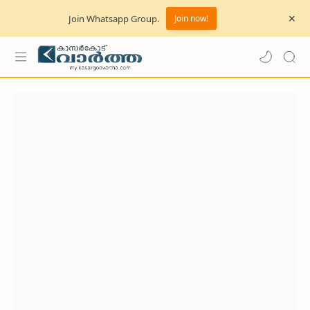
Join Whatsapp Group.
Join now!