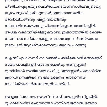
ത്വരിതപ്പെടുകയും ചെയ്തതോടെയാണ് ഗള്‍ഫ് കുടിയേറ്റ
യുഗം ആരംഭിച്ചത്. എന്നാല്‍, ഇന്ന് സാമ്പത്തിക
അനിശ്ചിതത്വവും എണ്ണ വിലയിടിവും
സ്വദേശിവത്കരണവും പ്രവാസികളുടെ ജോലികളില്‍
ആശങ്ക വളര്‍ത്തിയിരിക്കുകയാണ്. ഇക്കാര്യത്തില്‍ കേന്ദ്ര-
സംസ്ഥാന സര്‍ക്കാറുകളുടെ ഭാഗത്തുനിന്ന് അടിയന്തിര
ഇടപെടല്‍ ആവശ്യമാണെന്നും യോഗം പറഞ്ഞു
ഐ സി എഫ് സൗദി നാഷണല്‍ പബ്ലിക്കേഷന്‍ സെക്രട്ടറി
സലിം പാലച്ചിറ ഉദ്ഘാടനം ചെയ്തു. അബ്ദുസ്സമദ്
മുസ്ലിയാര്‍ അധ്യക്ഷത വഹിച്ചു. ഈസ്റ്റേണ്‍ പ്രൊവിന്‍സ്
ജനറല്‍ സെക്രട്ടറി ബഷീര്‍ ഉള്ളണം കൗണ്‍സില്‍
നടപടിക്രമങ്ങള്‍ക്ക് നേതൃത്വം നല്‍കി.
അബ്ബാസ് തെന്നല, അഹ്മദ് നിസാമി, അബ്ദുല്ല വിളയില്‍,
മുഹമ്മദ് റഫീഖ് ചെമ്പോത്തറ എന്നിവര്‍ ജനറല്‍, ദഅ്‌വാ,