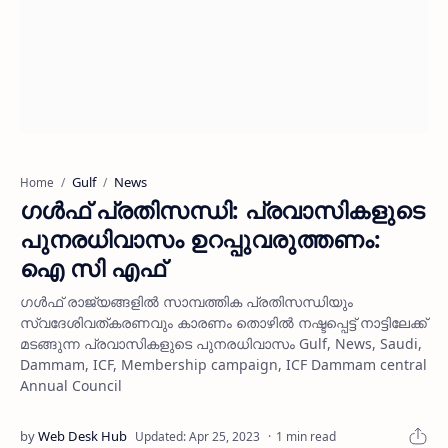
Gulf
News
Home
ഗള്‍ഫ് പ്രതിസന്ധി: പ്രവാസികളുടെ
പുനരധിവാസം ഉറപ്പുവരുത്തണം:
ഐ സി എഫ്
ഗള്‍ഫ് രാജ്യങ്ങളില്‍ സാമ്പത്തിക പ്രതിസന്ധിയും
സ്വദേശിവത്കരണവും കാരണം തൊഴില്‍ നഷ്ടപ്പെട്ട് നാട്ടിലേക്ക്
മടങ്ങുന്ന പ്രവാസികളുടെ പുനരധിവാസം Gulf, News, Saudi,
Dammam, ICF, Membership campaign, ICF Dammam central
Annual Council
1 min read