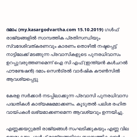
ദമാം: (my.kasargodvartha.com 15.10.2019)
ഗള്‍ഫ്
രാജ്യങ്ങളില്‍ സാമ്പത്തിക പ്രതിസന്ധിയും
സ്വദേശിവത്കരണവും കാരണം തൊഴില്‍ നഷ്ടപ്പെട്ട്
നാട്ടിലേക്ക് മടങ്ങുന്ന പ്രവാസികളുടെ പുനരധിവാസം
ഉറപ്പുവരുത്തണമെന്ന് ഐ സി എഫ് (ഇന്ത്യന്‍ കള്‍ചറല്‍
ഫൗണ്ടേഷന്‍) ദമാം സെന്‍ട്രല്‍ വാര്‍ഷിക കൗണ്‍സില്‍
ആവശ്യപ്പെട്ടു
കേരള സര്‍ക്കാര്‍ നടപ്പിലാക്കുന്ന പ്രവാസി പുനരധിവാസ
പദ്ധതികള്‍ കാര്യക്ഷമമാക്കണം. കൂടുതല്‍ പലിശ രഹിത
വായ്പകള്‍ ലഭ്യമാക്കണമെന്ന ആവശ്യവും ഉന്നയിച്ചു.
എണ്ണക്കയറ്റുമതി രാജ്യങ്ങള്‍ സംഘടിക്കുകയും എണ്ണ വില
ഉയരുകയും ഗള്‍ഫ് രാജ്യങ്ങളിലെ സാമ്പത്തിക വളര്‍ച്ച