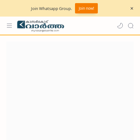
Join Whatsapp Group.
Join now!