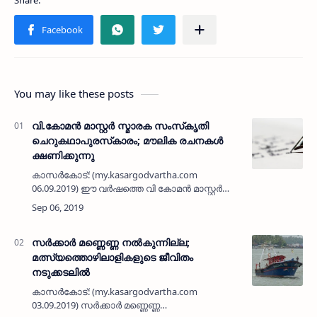
You may like these posts
വി.കോമന്‍ മാസ്റ്റര്‍ സ്മാരക സംസ്‌കൃതി
ചെറുകഥാപുരസ്‌കാരം; മൗലിക രചനകള്‍
ക്ഷണിക്കുന്നു
കാസർകോട്: (my.kasargodvartha.com
06.09.2019) ഈ വര്‍ഷത്തെ വി കോമന്‍ മാസ്റ്റര്‍
സ്മാരക സംസ്‌കൃതി ചെറുകഥാപുരസ്‌കാരത്തിന്
എന്‍ട്രികള്‍ ക്ഷണിച്ചു. പ്രസിദ്ധീകരിക്കപ്പെട്ടതോ
അപ്രകാശ…
സര്‍ക്കാര്‍ മണ്ണെണ്ണ നല്‍കുന്നില്ല;
മത്സ്യത്തൊഴിലാളികളുടെ ജീവിതം
നടുക്കടലില്‍
കാസര്‍കോട്: (my.kasargodvartha.com
03.09.2019) സര്‍ക്കാര്‍ മണ്ണെണ്ണ