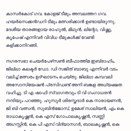
കാസര്‍കോട് ഗവ. കോളജ് ടീമും അമ്പലത്തറ ഗവ.
ഹയര്‍സെക്കന്‍ഡറി ടീമും മത്സരിക്കാന്‍ ഉണ്ടായിരുന്നു.
ദേശീയ താരങ്ങളായ രാഹുല്‍, മിഥുന്‍, ലിന്റോ, വിഷ്ണു,
കൃപേഷ് എന്നിവര്‍ വിവിധ ടീമുകള്‍ക്ക് വേണ്ടി
കളിക്കാനിറങ്ങി.
നഗരസഭാ ചെയര്‍പേഴ്‌സണ്‍ ബീഫാത്തിമ ഇബ്രാഹിം,
ജില്ലാ കലക്ടര്‍ ഡോ. ഡി സജിത് ബാബു എന്നിവര്‍ വടം
വലിച്ച് മത്സരം ഉദ്ഘാടനം ചെയ്തു. ജില്ലാ കമ്പവലി
അസോസിയേഷന്‍ പ്രസിഡണ്ട് അനി ബങ്കള അധ്യക്ഷത
വഹിച്ചു. ടി എ ഷാഫി സ്വാഗതവും ടി വി ഗംഗാധരന്‍
നന്ദിയും പറഞ്ഞു. ഹുസൂര്‍ ശിരസ്തദാര്‍ കെ നാരായണന്‍,
ജി ബി വത്സന്‍, സുബിന്‍ജോസ്, ഉമേശ് സാലിയന്‍, എം കെ
രാധാകൃഷ്ണന്‍, കെ എസ് ഗോപാലകൃഷ്ണന്‍, സണ്ണി
അഗസ്റ്റിന്‍, കെ പി എസ് വിദ്യാനഗര്‍, ബാലകൃഷ്ണന്‍, കെ