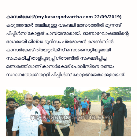
കാസര്‍കോട്:(my.kasargodvartha.com 22/09/2019)
കരുത്തന്മാര്‍ തമ്മിലുള്ള വടംവലി മത്സരത്തില്‍ മുന്നാട്
പീപ്പിള്‍സ് കോളജ് ചാമ്പ്യന്മാരായി. ഓണാഘോഷത്തിന്റെ
ഭാഗമായി ജില്ലാ ടൂറിസം പ്രമോഷന്‍ കൗണ്‍സില്‍
കാസര്‍കോട് തിയേറ്ററിക്‌സ് സൊസൈറ്റിയുമായി
സഹകരിച്ച് താളിപ്പടുപ്പ് ഗ്രൗണ്ടില്‍ സംഘടിപ്പിച്ച
മത്സരത്തിലാണ് കാസര്‍കോട് പോലീസിനെ രണ്ടാം
സ്ഥാനത്തേക്ക് തള്ളി പീപ്പിള്‍സ് കോളജ് ജേതാക്കളായത്.