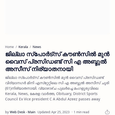
Kerala
News
Home
ജില്ലാ സ്‌പോര്‍ട്‌സ് കൗണ്‍സില്‍ മുന്‍
വൈസ് പ്രസിഡണ്ട് സി എ അബ്ദുല്‍
അസീസ് നിര്യാതനായി
ജില്ലാ സ്‌പോര്‍ട്‌സ് കൗണ്‍സില്‍ മുന്‍ വൈസ് പ്രസിഡണ്ട്
വിദ്യാനഗര്‍ മിനി എസ്‌റ്റേറ്റിലെ സി എ അബ്ദുല്‍ അസീസ് ചൂരി
(61)നിര്യാതനായി. വ്യാഴാഴ്ച പുലര്‍ച്ചെ മംഗളൂരുവിലെ
Kerala, News, കേരള വാര്‍ത്ത, Obituary, District Sports
Council Ex Vice president C A Abdul Azeez passes away
1 min read