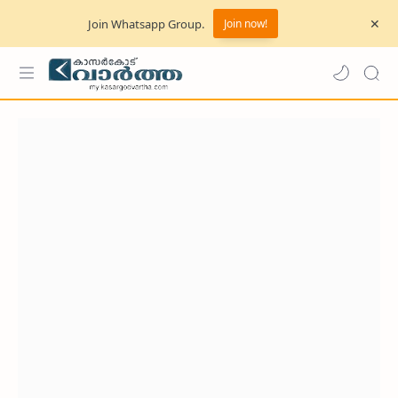
Join Whatsapp Group.
Join now!