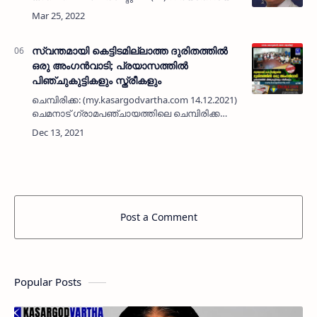
കേരള മുസ്‌ലിം ജമാഅത് കന്തൽ യൂനിറ്റ് ജനറൽ
സെക്രടറിയും പുത്തിഗെ നോർത് സർകിൾ
എക്‌സിക്യൂടീവ്‌ അം…
സ്വന്തമായി കെട്ടിടമില്ലാത്ത ദുരിതത്തിൽ
ഒരു അംഗൻവാടി; പ്രയാസത്തിൽ
പിഞ്ചുകുട്ടികളും സ്ത്രീകളും
ചെമ്പിരിക്ക: (my.kasargodvartha.com 14.12.2021)
ചെമനാട് ഗ്രാമപഞ്ചായത്തിലെ ചെമ്പിരിക്ക
നോർതിൽ 2005 മുതൽ വാടക കെട്ടിടത്തിൽ
പ്രവർത്തിക്കുന്ന അംഗൻവാടിക്ക് സ്വന്തമായി
കെട്ടിടം പണിയണമെന്…
Post a Comment
Popular Posts