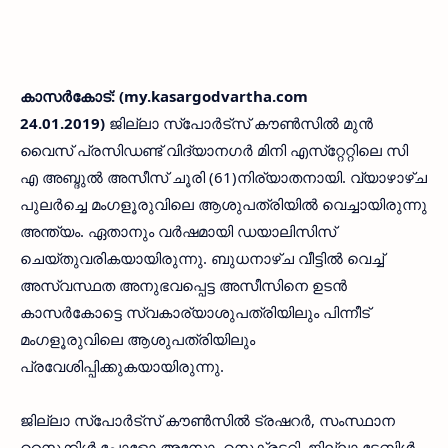
കാസര്‍കോട്: (my.kasargodvartha.com
24.01.2019)
ജില്ലാ സ്‌പോര്‍ട്‌സ് കൗണ്‍സില്‍ മുന്‍
വൈസ് പ്രസിഡണ്ട് വിദ്യാനഗര്‍ മിനി എസ്‌റ്റേറ്റിലെ സി
എ അബ്ദുല്‍ അസീസ് ചൂരി (61)നിര്യാതനായി. വ്യാഴാഴ്ച
പുലര്‍ച്ചെ മംഗളൂരുവിലെ ആശുപത്രിയില്‍ വെച്ചായിരുന്നു
അന്ത്യം. ഏതാനും വര്‍ഷമായി ഡയാലിസിസ്
ചെയ്തുവരികയായിരുന്നു. ബുധനാഴ്ച വീട്ടില്‍ വെച്ച്
അസ്വസ്ഥത അനുഭവപ്പെട്ട അസീസിനെ ഉടന്‍
കാസര്‍കോട്ടെ സ്വകാര്യാശുപത്രിയിലും പിന്നീട്
മംഗളൂരുവിലെ ആശുപത്രിയിലും
പ്രവേശിപ്പിക്കുകയായിരുന്നു.
ജില്ലാ സ്പോര്‍ട്സ് കൗണ്‍സില്‍ ട്രഷറര്‍, സംസ്ഥാന
സൈക്കിള്‍ പോളോ അസോ. സെക്രട്ടറി, ജില്ലാ ടേബിള്‍