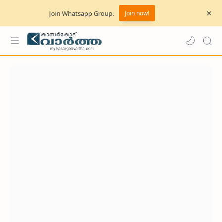
Join Whatsapp Group.
Join now!