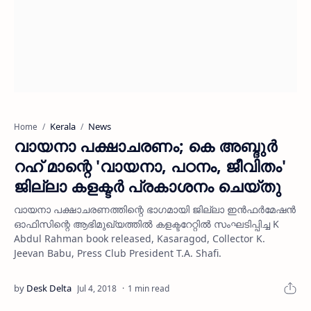
Kerala
News
Home
വായനാ പക്ഷാചരണം; കെ അബ്ദുര്‍
റഹ് മാന്റെ 'വായനാ, പഠനം, ജീവിതം'
ജില്ലാ കളക്ടര്‍ പ്രകാശനം ചെയ്തു
വായനാ പക്ഷാചരണത്തിന്റെ ഭാഗമായി ജില്ലാ ഇന്‍ഫര്‍മേഷന്‍
ഓഫിസിന്റെ ആഭിമുഖ്യത്തില്‍ കളക്ടറേറ്റില്‍ സംഘടിപ്പിച്ച K
Abdul Rahman book released, Kasaragod, Collector K.
Jeevan Babu, Press Club President T.A. Shafi.
1 min read