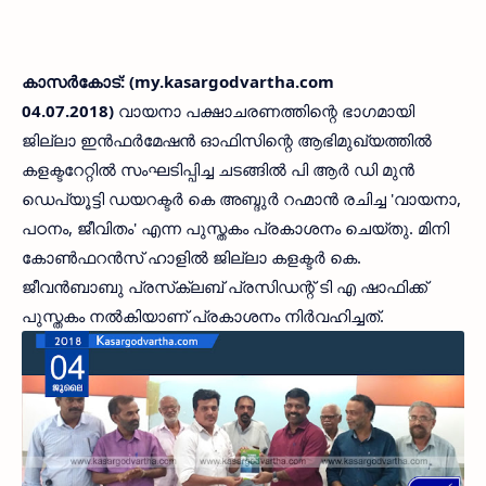
കാസര്‍കോട്: (my.kasargodvartha.com
04.07.2018)
വായനാ പക്ഷാചരണത്തിന്റെ ഭാഗമായി
ജില്ലാ ഇന്‍ഫര്‍മേഷന്‍ ഓഫിസിന്റെ ആഭിമുഖ്യത്തില്‍
കളക്ടറേറ്റില്‍ സംഘടിപ്പിച്ച ചടങ്ങില്‍ പി ആര്‍ ഡി മുന്‍
ഡെപ്യൂട്ടി ഡയറക്ടര്‍ കെ അബ്ദുര്‍ റഹ്മാന്‍ രചിച്ച 'വായനാ,
പഠനം, ജീവിതം' എന്ന പുസ്തകം പ്രകാശനം ചെയ്തു. മിനി
കോണ്‍ഫറന്‍സ് ഹാളില്‍ ജില്ലാ കളക്ടര്‍ കെ.
ജീവന്‍ബാബു പ്രസ്‌ക്ലബ് പ്രസിഡന്റ് ടി എ ഷാഫിക്ക്
പുസ്തകം നല്‍കിയാണ് പ്രകാശനം നിര്‍വഹിച്ചത്.