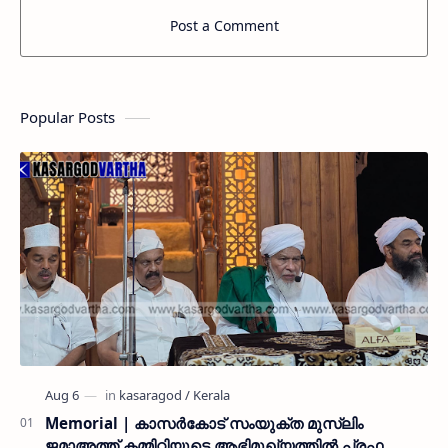
Post a Comment
Popular Posts
Memorial | കാസർകോട് സംയുക്ത മുസ്ലിം
ജമാഅത്ത് കമ്മിറ്റിയുടെ ആഭിമുഖ്യത്തിൽ പ്രഫ.