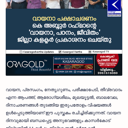
വായന, പ്രസംഗം, നേതൃഗുണം, പരീക്ഷാപേടി, തീവ്രവാദം
എന്ന ആപത്ത്, ആരോഗ്യശീലം, മുലയൂട്ടല്‍, ബാലവേല,
ദിനാചരണങ്ങള്‍ തുടങ്ങിയ ഇരുപതോളം വിഷയങ്ങള്‍
ഉള്‍പ്പെടുത്തിയാണ് ഈ പുസ്തകം രചിച്ചിരിക്കുന്നത്. വായന
ദിനവുമായി ബന്ധപ്പെട്ട അനുഭവങ്ങളും കാസര്‍കോട്