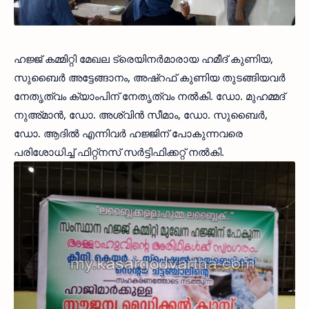
ഹജ്ജ് കമ്മിറ്റി മേഖല ട്രെയിനര്‍മാരായ ഹമീദ് കുണിയ,
സുബൈര്‍ അട്ടേങ്ങാനം, അഷ്‌റഫ് കുണിയ തുടങ്ങിയവര്‍
നേതൃത്വം ക്യാംപിന് നേതൃത്വം നല്‍കി. ഡോ. മുഹമ്മദ്
നുഅ്മാന്‍, ഡോ. അശ്വിന്‍ സീമാം, ഡോ. സുബൈര്‍,
ഡോ. ആദില്‍ എന്നിവര്‍ ഹജ്ജിന് പോകുന്നവരെ
പരിശോധിച്ച് ഫിറ്റ്‌നസ് സര്‍ട്ടിഫിക്കറ്റ് നല്‍കി.