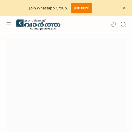
Join Whatsapp Group.
Join now!