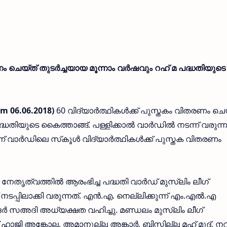
രണം ചെയ്ത് തുടര്‍ച്ചയായ മൂന്നാം വര്‍ഷവും റഹ് മ പദ്ധതിയുടെ
m 06.06.2018)
60 വിദ്യാര്‍ത്ഥികള്‍ക്ക് പുസ്തകം വിതരണം ചെ
ദ്ധതിയുടെ കൈത്താങ്ങ്. പള്ളിക്കാല്‍ വാര്‍ഡില്‍ നടന്ന് വരുന്
ാര്‍ഡിലെ സ്‌കൂള്‍ വിദ്യാര്‍ത്ഥികള്‍ക്ക് പുസ്തക വിതരണം
െ നേതൃത്വത്തില്‍ ആരംഭിച്ച പദ്ധതി വാര്‍ഡ് മുസ്ലിം ലീഗ്
പിലാക്കി വരുന്നത്. എന്‍.എ. നെല്ലിക്കുന്ന് എം.എല്‍.എ
ഖാദര്‍ സഅദി അധ്യക്ഷത വഹിച്ചു. മണ്ഡലം മുസ്ലിം ലീഗ്
ഹാജി അങ്കോല, അമാനുല്ല അങ്കാര്‍, ബിസ്മില്ല മഹ് മൂദ്, 