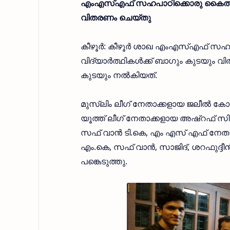
എംഎസ്എഫ് സഹപാഠിക്കൊരു കൈത്താങ്ങ്
വിതരണം ചെയ്തു
കീഴൂര്‍: കീഴൂര്‍ ശാഖ എംഎസ്എഫ് സഹപ
വിദ്യാര്‍ത്ഥികള്‍ക്ക് ബാഗും കുടയും
കുടയും നല്‍കിയത്.
മുസ്ലിം ലീഗ് നേതാക്കളായ ജലീല്‍ കോ
യൂത്ത് ലീഗ് നേതാക്കളായ അഷ്‌റഫ് സി.എം
സഫ് വാന്‍ ടി.കെ, എം എസ് എഫ് നേതാക്ക
എം.കെ, സഫ് വാന്‍, സാജിദ്, ശറഫുദ്ദീന്‍ 
പങ്കെടുത്തു.