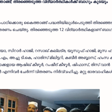
; തിരഞ്ഞെടുത്ത വിദ്യാര്‍ത്ഥികള്‍ക്ക് ബാഗും കുടയും
ാഠിക്കൊരു കൈത്താങ്ങ് പദ്ധതിയിലുള്‍പെടുത്തി തിരഞ്ഞെ
 വിതരണം ചെയ്തു. തിരഞ്ഞെടുത്ത 12 വിദ്യാര്‍ത്ഥികളാണ് ബാഗ
യാ, സിറാര്‍ ഹാജി, റസാഖ് കല്ലട്ര, യൂസുഫ് ഹാജി, മൂസ ഹ
, അച്ചു ടി.കെ, ഹാരിസ് മിലിട്ടറി, കബീര്‍ അബ്ബാസ്, ഹംസ കീഴ
ളായ ആഷിഖ് കീഴൂര്‍, റംഷീദ് കീഴൂര്‍, ഷിഫാസ്, രിസ് വാന്‍
എന്നിവര്‍ ചേര്‍ന്ന് വിതരണം നിര്‍വ്വഹിച്ചു. മറ്റു ഭാരവാഹികള്