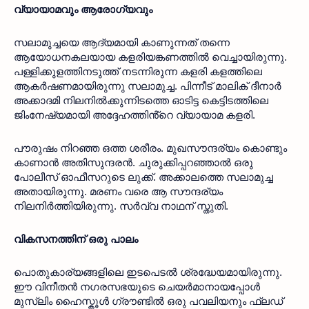
വ്യായാമവും ആരോഗ്യവും
സലാമുച്ചയെ ആദ്യമായി കാണുന്നത് തന്നെ 
ആയോധനകലയായ കളരിയങ്കണത്തിൽ വെച്ചായിരുന്നു. 
പള്ളിക്കുളത്തിനടുത്ത് നടന്നിരുന്ന കളരി കളത്തിലെ 
ആകർഷണമായിരുന്നു സലാമുച്ച. പിന്നീട് മാലിക് ദീനാർ 
അക്കാദമി നിലനിൽക്കുന്നിടത്തെ ഓടിട്ട കെട്ടിടത്തിലെ 
ജിംനേഷ്യമായി അദ്ദേഹത്തിൻ്റെ വ്യായാമ കളരി. 
പൗരുഷം നിറഞ്ഞ ഒത്ത ശരീരം. മുഖസൗന്ദര്യം കൊണ്ടും 
കാണാൻ അതിസുന്ദരൻ. ചുരുക്കിപ്പറഞ്ഞാൽ ഒരു 
പോലീസ് ഓഫീസറുടെ ലുക്ക്. അക്കാലത്തെ സലാമുച്ച 
അതായിരുന്നു. മരണം വരെ ആ സൗന്ദര്യം 
നിലനിർത്തിയിരുന്നു. സർവ്വ നാഥന് സ്തുതി.
വികസനത്തിന് ഒരു പാലം
പൊതുകാര്യങ്ങളിലെ ഇടപെടൽ ശ്രദ്ധേയമായിരുന്നു. 
ഈ വിനീതൻ നഗരസഭയുടെ ചെയർമാനായപ്പോൾ 
മുസ്ലിം ഹൈസ്കൂൾ ഗ്രൗണ്ടിൽ ഒരു പവലിയനും ഫ്ലഡ് 