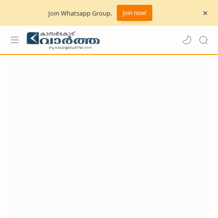
Join Whatsapp Group.
Join now!