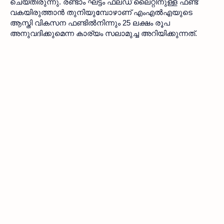
ചെയ്തിരുന്നു. രണ്ടാം ഘട്ടം ഫ്ലഡ് ലൈറ്റിനുള്ള ഫണ്ട് 
വകയിരുത്താൻ തുനിയുമ്പോഴാണ് എംഎൽഎയുടെ 
ആസ്തി വികസന ഫണ്ടിൽനിന്നും 25 ലക്ഷം രൂപ 
അനുവദിക്കുമെന്ന കാര്യം സലാമുച്ച അറിയിക്കുന്നത്.