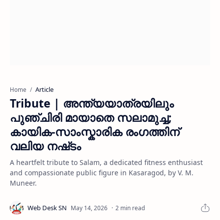
Article
Home
Tribute | അന്ത്യയാത്രയിലും
പുഞ്ചിരി മായാതെ സലാമുച്ച;
കായിക-സാംസ്കാരിക രംഗത്തിന്
വലിയ നഷ്‌ടം
A heartfelt tribute to Salam, a dedicated fitness enthusiast
and compassionate public figure in Kasaragod, by V. M.
Muneer.
2 min read