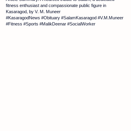
fitness enthusiast and compassionate public figure in 
Kasaragod, by 
V. M. Muneer
#KasaragodNews #Obituary #SalamKasaragod #V.M.Muneer 
#Fitness #Sports #MalikDeenar #SocialWorker