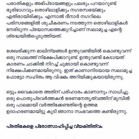
പരാതികളും അഭിപ്രായങ്ങളും പലരും പറയാറുണ്ട്. 
ഭൂരിഭാഗവും തൊഴിലാളിക്കും നഗരസഭയ്ക്കും 
എതിരായിരിക്കും. എന്നാൽ ദീനാർ നഗറിലെ 
പരിസരങ്ങളിൽ ശുചീകരണം നടത്തുന്ന തൊഴിലാളികൾ 
നേരിടുന്ന പ്രയാസത്തെക്കുറിച്ചാണ് സലാമുച്ച എന്റെ 
ശ്രദ്ധയിൽപ്പെടുത്തിയത്. 
ശേഖരിക്കുന്ന മാലിന്യങ്ങൾ ഉന്തുവണ്ടിയിൽ കൊണ്ടുവന്ന് 
ഒരു സ്ഥലത്ത് നിക്ഷേപിക്കാറുണ്ട്. ഉന്തുവണ്ടി കേടായത് 
കാരണം ചാക്കിൽ നിറച്ച് ചുമടായി കൊണ്ടുവന്ന് 
നിക്ഷേപിക്കണമായിരുന്നു. ഇത് കാണാനിടയായ സലാമുച്ച 
ഫോട്ടോ സഹിതം ആ വിഷമം അറിയിക്കുകയായിരുന്നു. 
ഒട്ടും വൈകാതെ അതിന് പരിഹാരം കാണാനും സാധിച്ചു. 
ഒരു പൊതുപ്രവർത്തകൻ ഭരണനേതൃത്വത്തിന് മുമ്പിൽ 
ഒരു പാലമായി വർത്തിക്കേണ്ടതിന്റെ ഉത്തമ 
ഉദാഹരണമായിട്ടു കൂടി ഞാനാ സംഭവത്തെ കണ്ടിരുന്നു.
പ്രതിഭകളെ പ്രോത്സാഹിപ്പിച്ച വ്യക്തിത്വം