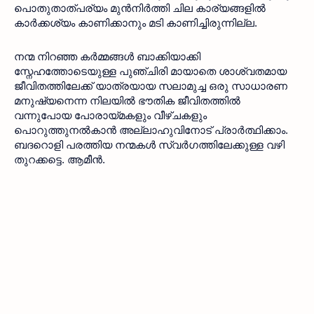
പൊതുതാത്പര്യം മുൻനിർത്തി ചില കാര്യങ്ങളിൽ 
കാർക്കശ്യം കാണിക്കാനും മടി കാണിച്ചിരുന്നില്ല.
നന്മ നിറഞ്ഞ കർമ്മങ്ങൾ ബാക്കിയാക്കി 
സ്നേഹത്തോടെയുള്ള പുഞ്ചിരി മായാതെ ശാശ്വതമായ 
ജീവിതത്തിലേക്ക് യാത്രയായ സലാമുച്ച ഒരു സാധാരണ 
മനുഷ്യനെന്ന നിലയിൽ ഭൗതിക ജീവിതത്തിൽ 
വന്നുപോയ പോരായ്മകളും വീഴ്ചകളും 
പൊറുത്തുനൽകാൻ അല്ലാഹുവിനോട് പ്രാർത്ഥിക്കാം. 
ബദറൊളി പരത്തിയ നന്മകൾ സ്വർഗത്തിലേക്കുള്ള വഴി 
തുറക്കട്ടെ. ആമീൻ.