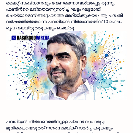
ലൈറ്റ് സംവിധാനവും വേണമെന്നാവശ്യപ്പെട്ടിരുന്നു. 
ഫണ്ടിൻ്റെ ലഭ്യതയനുസരിച്ച് ഘട്ടം ഘട്ടമായി 
ചെയ്യാമെന്ന് അദ്ദേഹത്തെ അറിയിക്കുകയും ആ പദ്ധതി 
വർഷത്തിൽത്തന്നെ പവലിയൻ നിർമാണത്തിന് 10 ലക്ഷം 
രൂപ വകയിരുത്തുകയും ചെയ്തു. 
പവലിയൻ നിർമാണത്തിനുള്ള പ്ലാൻ സലാമുച്ച 
മുൻകൈയെടുത്ത് നഗരസഭയ്ക്ക് സമർപ്പിക്കുകയും 