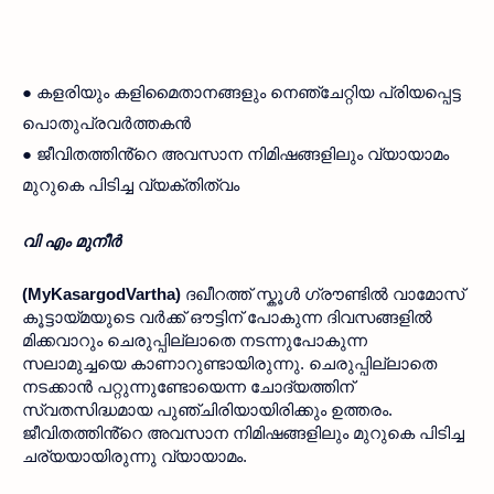
● കളരിയും കളിമൈതാനങ്ങളും നെഞ്ചേറ്റിയ പ്രിയപ്പെട്ട 
● ജീവിതത്തിൻ്റെ അവസാന നിമിഷങ്ങളിലും വ്യായാമം 
മുറുകെ പിടിച്ച വ്യക്തിത്വം
വി എം മുനീർ
(MyKasargodVartha) 
ദഖീറത്ത് സ്കൂൾ ഗ്രൗണ്ടിൽ വാമോസ് 
കൂട്ടായ്മയുടെ വർക്ക് ഔട്ടിന് പോകുന്ന ദിവസങ്ങളിൽ 
മിക്കവാറും ചെരുപ്പില്ലാതെ നടന്നുപോകുന്ന 
സലാമുച്ചയെ കാണാറുണ്ടായിരുന്നു. ചെരുപ്പില്ലാതെ 
നടക്കാൻ പറ്റുന്നുണ്ടോയെന്ന ചോദ്യത്തിന് 
സ്വതസിദ്ധമായ പുഞ്ചിരിയായിരിക്കും ഉത്തരം. 
ജീവിതത്തിൻ്റെ അവസാന നിമിഷങ്ങളിലും മുറുകെ പിടിച്ച 
ചര്യയായിരുന്നു വ്യായാമം.