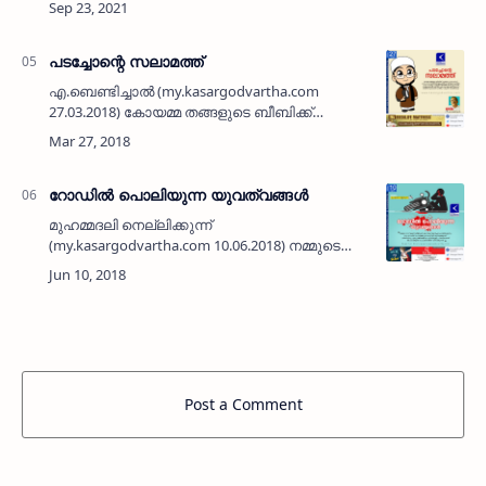
കോംപ്ലക്സ്ന്റെ പണി എവിടെ വരെ എത്തി എന്ന്
വല്ല വിവരവുമുണ്ട…
പടച്ചോന്റെ സലാമത്ത്
എ.ബെണ്ടിച്ചാല്‍ (my.kasargodvartha.com
27.03.2018) കോയമ്മ തങ്ങളുടെ ബീബിക്ക്
പന്ത്രണ്ടാം പ്രസവ നോവ്. നാട്ടില്‍ കാട്ടുതീ
പോലെ വാര്‍ത്ത പടര്‍ന്നു. അയല്‍വാസികളും,
കുടുംബക്കാരുമാ…
റോഡില്‍ പൊലിയുന്ന യുവത്വങ്ങള്‍
മുഹമ്മദലി നെല്ലിക്കുന്ന്
(my.kasargodvartha.com 10.06.2018) നമ്മുടെ
നാട് മരണവര്‍ത്തകള്‍ കേട്ട് കേട്ട് മരവിച്ചു
പോയിരിക്കുന്നു. നടു റോഡില്‍ പൊലിഞ്ഞു
പോകുന്നത് യുവത്വങ്ങളാണ്. …
Post a Comment