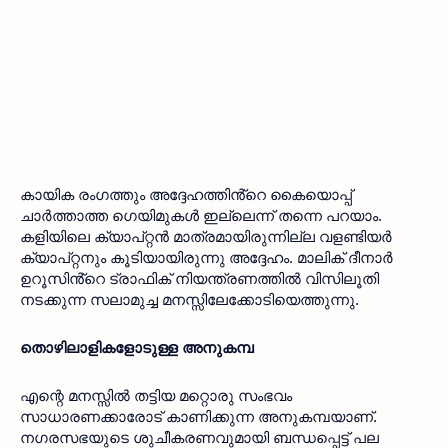
കായിക രംഗത്തും അദ്ദേഹത്തിൻ്റെ കൈയൊപ്പ് 
ചാർത്താത്ത ഗെയിമുകൾ ഇല്ലെന്ന് തന്നെ പറയാം. 
കളിയിലെ ക്യാപ്റ്റൻ മാത്രമായിരുന്നില്ല വളണ്ടിയർ 
ക്യാപ്റ്റനും കൂടിയായിരുന്നു അദ്ദേഹം. മാലിക് ദീനാർ 
ഉറൂസിൻ്റെ ട്രാഫിക് നിയന്ത്രണത്തിൽ വിസിലൂതി 
നടക്കുന്ന സലാമുച്ച മനസ്സിലേക്കോടിയെത്തുന്നു.
തൊഴിലാളികളോടുള്ള അനുകമ്പ
എന്റെ മനസ്സിൽ തട്ടിയ മറ്റൊരു സംഭവം 
സാധാരണക്കാരോട് കാണിക്കുന്ന അനുകമ്പയാണ്. 
നഗരസഭയുടെ ശുചീകരണവുമായി ബന്ധപ്പെട്ട് പല 