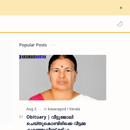
Popular Posts
Obituary | വീട്ടുജോലി
ചെയ്തുകൊണ്ടിരിക്കെ വീട്ടമ്മ
കുഴഞ്ഞുവീണ് മരിച്ചു