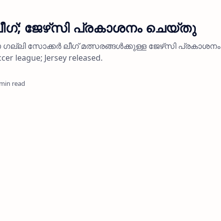
ലീഗ്; ജേഴ്‌സി പ്രകാശനം ചെയ്തു
ഗല്ലി സോക്കര്‍ ലീഗ് മത്സരങ്ങള്‍ക്കുള്ള ജേഴ്‌സി പ്രകാശനം 
cer league; Jersey released.
 min read