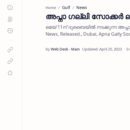
Gulf
News
Home
അപ്നാ ഗല്ലി സോക്കര്‍ 
മെയ് 11ന് ദുബൈയില്‍ നടക്കുന്ന അപ്നാ 
News, Released., Dubai, Apna Gally Soc
0