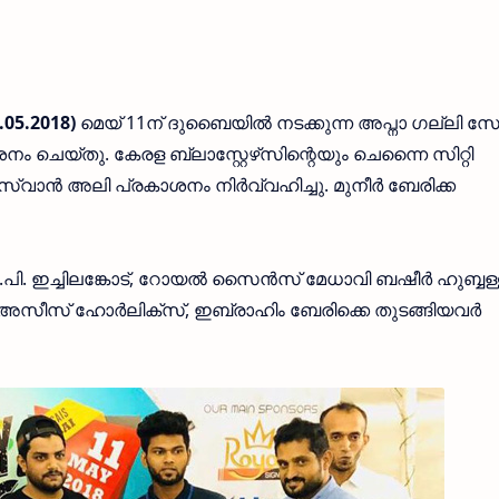
05.2018)
മെയ് 11ന് ദുബൈയില്‍ നടക്കുന്ന അപ്നാ ഗല്ലി സോക
ാശനം ചെയ്തു. കേരള ബ്ലാസ്റ്റേഴ്‌സിന്റെയും ചെന്നൈ സിറ്റി
വാന്‍ അലി പ്രകാശനം നിര്‍വ്വഹിച്ചു. മുനീര്‍ ബേരിക്ക
പി. ഇച്ചിലങ്കോട്, റോയല്‍ സൈന്‍സ് മേധാവി ബഷീര്‍ ഹുബ്ബള്ള
 അസീസ് ഹോര്‍ലിക്‌സ്, ഇബ്രാഹിം ബേരിക്കെ തുടങ്ങിയവര്‍