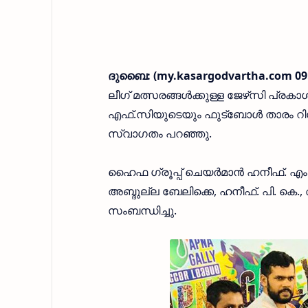
ദുബൈ: (my.kasargodvartha.com 09.
ലീഗ് മത്സരങ്ങള്‍ക്കുള്ള ജേഴ്‌സി പ്രക
എഫ്.സിയുടെയും ഫുട്‌ബോള്‍ താരം റിസ്
സ്വാഗതം പറഞ്ഞു.
ഹൈഫ ഗ്രൂപ്പ് ചെയര്‍മാന്‍ ഹനീഫ്. എം.
അബ്ദുല്ല ബേലിക്കെ, ഹനീഫ്. പി. കെ.,
സംബന്ധിച്ചു.