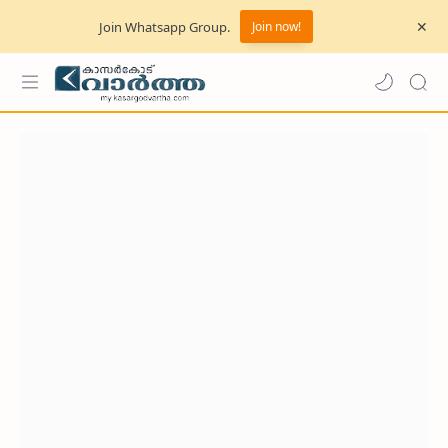
Join Whatsapp Group.
Join now!