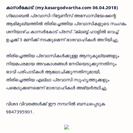
കാസര്‍കോട്: (my.kasargodvartha.com 06.04.2018)
ഗ്ലോബല്‍ പ്രവാസി റിട്ടേണീസ് അസോസിയേഷന്റെ
ആഭിമുഖ്യത്തില്‍ തിരിച്ചെത്തിയ പ്രവാസികളുടെ സംഗമം
ശനിയാഴ്ച കാസര്‍കോട് പ്രസ്്ക്ലബ്ബ് ഹാളില്‍ വെച്ച്
ഉച്ചക്ക് 3 മണിക്ക് നടക്കുമെന്ന് ഭാരവാഹികള്‍ അറിയിച്ചു.
തിരിച്ചെത്തിയ പ്രവാസികള്‍ക്കുള്ള ആനുകൂല്യങ്ങളും
നിയമപരമായ അവകാശങ്ങള്‍ നേടിയെടുക്കുന്നതിനും
ഭാവി പരിപാടികള്‍ ആലോചിക്കുന്നതിനുമായി,
തിരിച്ചെത്തിയ എല്ലാ പ്രവാസി സുഹൃത്തുക്കളും
പങ്കെടുക്കണമെന്ന് ഭാരവാഹികള്‍ അഭ്യര്‍ത്ഥിച്ചു.
വിശദ വിവരങ്ങള്‍ക്ക് ഈ നമ്പറില്‍ ബന്ധപ്പെടുക
9847395901.