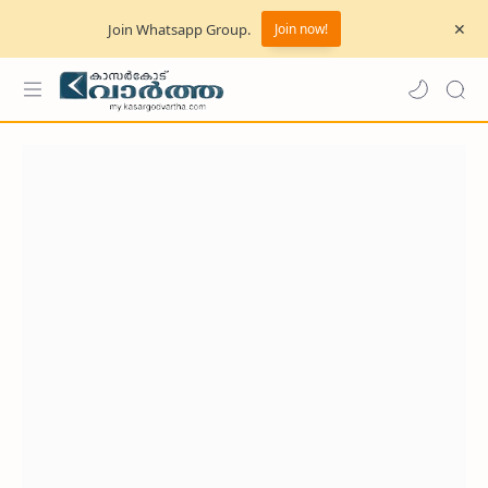
Join Whatsapp Group.
Join now!