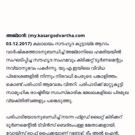
അജ്മാന്‍: (my.kasargodvartha.com
03.12.2017)
കലാലയം സൗഹൃദ കൂട്ടായ്മ ആറാം
വാര്‍ഷികത്തോടനുബന്ധിച്ച് അജ്മാനിലെ ഹമരിയയില്‍
സംഘടിപ്പിച്ച സൗഹൃദ സംഗമവും ക്രിക്കറ്റ് ടൂര്‍ണമെന്റും
നവ്യാനുഭവം പകര്‍ന്നു. യു.എ.ഇയിലെ വിവിധ
പ്രദേശങ്ങളില്‍ നിന്നും നിരവധി പേരുടെ പങ്കാളിത്തം
കൊണ്ട് പരിപാടി ആവേശം വിതറി. പരിപാടിക്ക് മാറ്റുകൂട്ടി
സാമൂഹിക രാഷ്ട്രീയ സാംസ്‌കാരിക മേഖലകളിലെ പ്രമുഖ
വ്യക്തിത്വങ്ങളും പങ്കെടുത്തു.
പരിപാടിയോടനുബന്ധിച്ച് നടന്ന ഫ്‌ളഡ് ലൈറ്റ് ക്രിക്കറ്
ടൂര്‍ണമെന്റില്‍ ട്വിന്‍സ് ബെദ്രംപള്ള ജേതാക്കളായി.
വോയിസ് ഓഫ് പൈക്കയാണ് റണ്ണേഴ്സ്. ടീം അല്‍ ഐന്‍,