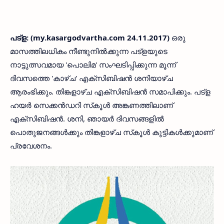
പട്‌ള: (my.kasargodvartha.com 24.11.2017)
ഒരു
മാസത്തിലധികം നീണ്ടുനില്‍ക്കുന്ന പട്‌ളയുടെ
നാട്ടുത്സവമായ 'പൊലിമ' സംഘടിപ്പിക്കുന്ന മൂന്ന്
ദിവസത്തെ 'കാഴ്ച' എക്‌സിബിഷന്‍ ശനിയാഴ്ച
ആരംഭിക്കും. തിങ്കളാഴ്ച എക്‌സിബിഷന്‍ സമാപിക്കും. പട്‌ള
ഹയര്‍ സെക്കന്‍ഡറി സ്‌കൂള്‍ അങ്കണത്തിലാണ്
എക്‌സിബിഷന്‍. ശനി, ഞായര്‍ ദിവസങ്ങളില്‍
പൊതുജനങ്ങള്‍ക്കും തിങ്കളാഴ്ച സ്‌കൂള്‍ കുട്ടികള്‍ക്കുമാണ്
പ്രവേശനം.