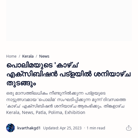
Kerala
News
Home
പൊലിമയുടെ 'കാഴ്ച'
എക്‌സിബിഷന്‍ പട്‌ളയില്‍ ശനിയാഴ്ച
തുടങ്ങും
ഒരു മാസത്തിലധികം നീണ്ടുനില്‍ക്കുന്ന പട്‌ളയുടെ
നാട്ടുത്സവമായ 'പൊലിമ' സംഘടിപ്പിക്കുന്ന മൂന്ന് ദിവസത്തെ
'കാഴ്ച' എക്‌സിബിഷന്‍ ശനിയാഴ്ച ആരംഭിക്കും. തിങ്കളാഴ്ച
Kerala, News, Patla, Polima, Exhibition
1 min read