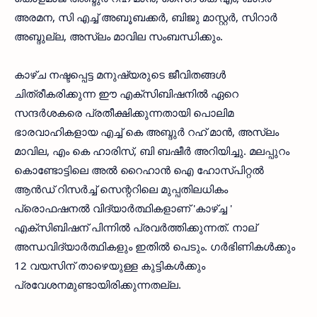
അരമന, സി എച്ച് അബൂബക്കര്‍, ബിജു മാസ്റ്റര്‍, സിറാര്‍
അബ്ദുല്ല, അസ്ലം മാവില സംബന്ധിക്കും.
കാഴ്ച നഷ്ടപ്പെട്ട മനുഷ്യരുടെ ജീവിതങ്ങള്‍
ചിത്രീകരിക്കുന്ന ഈ എക്‌സിബിഷനില്‍ ഏറെ
സന്ദര്‍ശകരെ പ്രതീക്ഷിക്കുന്നതായി പൊലിമ
ഭാരവാഹികളായ എച്ച് കെ അബ്ദുര്‍ റഹ് മാന്‍, അസ്ലം
മാവില, എം കെ ഹാരിസ്, ബി ബഷീര്‍ അറിയിച്ചു. മലപ്പുറം
കൊണ്ടോട്ടിലെ അല്‍ റൈഹാന്‍ ഐ ഹോസ്പിറ്റല്‍
ആന്‍ഡ് റിസര്‍ച്ച് സെന്ററിലെ മുപ്പതിലധികം
പ്രൊഫഷനല്‍ വിദ്യാര്‍ത്ഥികളാണ് 'കാഴ്ച്ച '
എക്‌സിബിഷന് പിന്നില്‍ പ്രവര്‍ത്തിക്കുന്നത്. നാല്
അന്ധവിദ്യാര്‍ത്ഥികളും ഇതില്‍ പെടും. ഗര്‍ഭിണികള്‍ക്കും
12 വയസിന് താഴെയുള്ള കുട്ടികള്‍ക്കും
പ്രവേശനമുണ്ടായിരിക്കുന്നതല്ല.