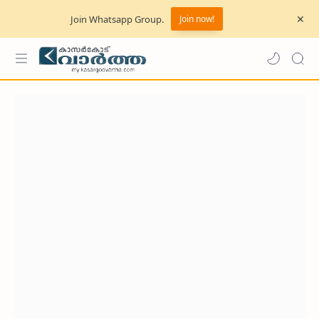
Join Whatsapp Group.
Join now!