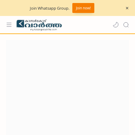
Join Whatsapp Group.
Join now!