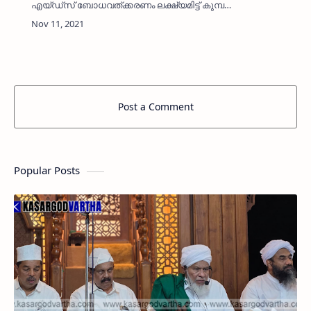
എയ്ഡ്സ് ബോധവത്ക്കരണം ലക്ഷ്യമിട്ട് കുമ്പള
സാമൂഹികാരോഗ്യ കേന്ദ്രം നിർമിക്കുന്ന
'പോസിറ്റീവ്' ഹ്രസ്വ ചിത്രത്തിന്റെ ചിത്രീകരണം
കുമ്പളയിലും പര…
Post a Comment
Popular Posts