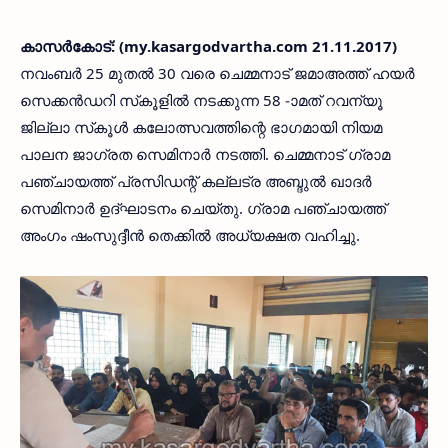
കാസര്‍കോട്: (my.kasargodvartha.com 21.11.2017)
നവംബര്‍ 25 മുതല്‍ 30 വരെ ചെമ്മനാട് ജമാഅത്ത് ഹയര്‍
സെക്കന്‍ഡറി സ്‌കൂളില്‍ നടക്കുന്ന 58 -ാമത് റവന്യൂ
ജില്ലാ സ്‌കൂള്‍ കലോത്സവത്തിന്റെ ഭാഗമായി നിയമ
പാലന ജാഗ്രത സെമിനാര്‍ നടത്തി. ചെമ്മനാട് ഗ്രാമ
പഞ്ചായത്ത് പ്രസിഡന്റ് കല്ലട്ര അബ്ദുല്‍ ഖാദര്‍
സെമിനാര്‍ ഉദ്ഘാടനം ചെയ്തു. ഗ്രാമ പഞ്ചായത്ത്
അംഗം ഷംസുദ്ദീന്‍ തെക്കില്‍ അധ്യക്ഷത വഹിച്ചു.