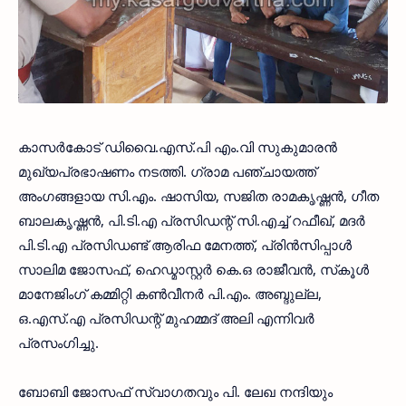
കാസര്‍കോട് ഡിവൈ.എസ്.പി എം.വി സുകുമാരന്‍
മുഖ്യപ്രഭാഷണം നടത്തി. ഗ്രാമ പഞ്ചായത്ത്
അംഗങ്ങളായ സി.എം. ഷാസിയ, സജിത രാമകൃഷ്ണന്‍, ഗീത
ബാലകൃഷ്ണന്‍, പി.ടി.എ പ്രസിഡന്റ് സി.എച്ച് റഫീഖ്, മദര്‍
പി.ടി.എ പ്രസിഡണ്ട് ആരിഫ മേനത്ത്, പ്രിന്‍സിപ്പാള്‍
സാലിമ ജോസഫ്, ഹെഡ്മാസ്റ്റര്‍ കെ.ഒ രാജീവന്‍, സ്‌കൂള്‍
മാനേജിംഗ് കമ്മിറ്റി കണ്‍വീനര്‍ പി.എം. അബ്ദുല്ല,
ഒ.എസ്.എ പ്രസിഡന്റ് മുഹമ്മദ് അലി എന്നിവര്‍
പ്രസംഗിച്ചു.
ബോബി ജോസഫ് സ്വാഗതവും പി. ലേഖ നന്ദിയും