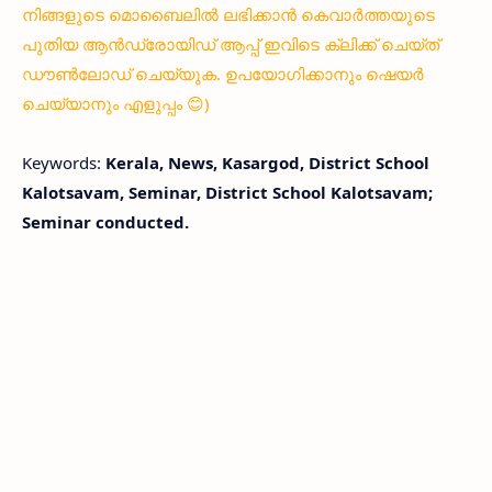
നിങ്ങളുടെ മൊബൈലിൽ ലഭിക്കാൻ കെവാർത്തയുടെ
പുതിയ ആൻഡ്രോയിഡ് ആപ്പ് ഇവിടെ ക്ലിക്ക് ചെയ്ത്
ഡൗൺലോഡ് ചെയ്യുക. ഉപയോഗിക്കാനും ഷെയർ
ചെയ്യാനും എളുപ്പം 😊)
Keywords:
Kerala, News, Kasargod, District School
Kalotsavam, Seminar, District School Kalotsavam;
Seminar conducted.