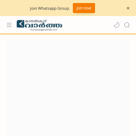
Join Whatsapp Group.
Join now!