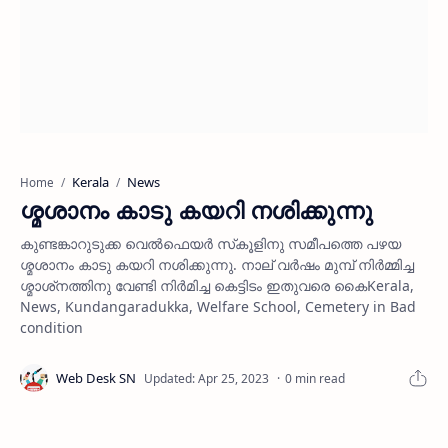
Kerala
News
Home
ശ്മശാനം കാടു കയറി നശിക്കുന്നു
കുണ്ടങ്കാറുടുക്ക വെല്‍ഫെയര്‍ സ്‌കൂളിനു സമീപത്തെ പഴയ
ശ്മശാനം കാടു കയറി നശിക്കുന്നു. നാല് വര്‍ഷം മുമ്പ് നിര്‍മ്മിച്ച
ശ്മാശ്‌നത്തിനു വേണ്ടി നിര്‍മിച്ച കെട്ടിടം ഇതുവരെ കൈKerala,
News, Kundangaradukka, Welfare School, Cemetery in Bad
condition
0 min read