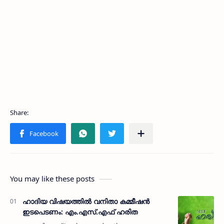
You may like these posts
ഹാദിയ വിഷയത്തില്‍ വനിതാ കമ്മീഷന്‍
ഇടപെടണം: എം.എസ്.എഫ് ഹരിത