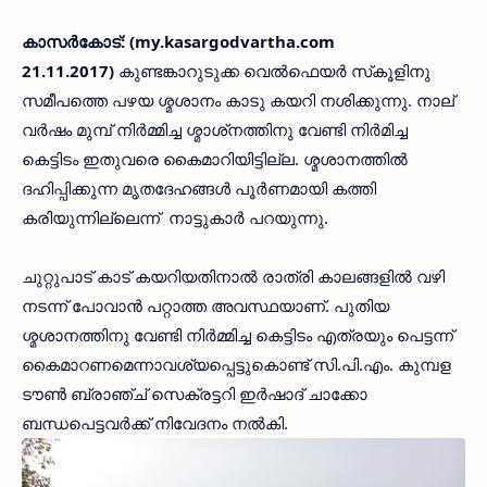
കാസര്‍കോട്: (my.kasargodvartha.com
21.11.2017)
കുണ്ടങ്കാറുടുക്ക വെല്‍ഫെയര്‍ സ്‌കൂളിനു
സമീപത്തെ പഴയ ശ്മശാനം കാടു കയറി നശിക്കുന്നു. നാല്
വര്‍ഷം മുമ്പ് നിര്‍മ്മിച്ച ശ്മാശ്‌നത്തിനു വേണ്ടി നിര്‍മിച്ച
കെട്ടിടം ഇതുവരെ കൈമാറിയിട്ടില്ല. ശ്മശാനത്തില്‍
ദഹിപ്പിക്കുന്ന മൃതദേഹങ്ങള്‍ പൂര്‍ണമായി കത്തി
കരിയുന്നില്ലെന്ന് നാട്ടുകാര്‍ പറയുന്നു.
ചുറ്റുപാട് കാട് കയറിയതിനാല്‍ രാത്രി കാലങ്ങളില്‍ വഴി
നടന്ന് പോവാന്‍ പറ്റാത്ത അവസ്ഥയാണ്. പുതിയ
ശ്മശാനത്തിനു വേണ്ടി നിര്‍മ്മിച്ച കെട്ടിടം എത്രയും പെട്ടന്ന്
കൈമാറണമെന്നാവശ്യപ്പെട്ടുകൊണ്ട് സി.പി.എം. കുമ്പള
ടൗണ്‍ ബ്രാഞ്ച് സെക്രട്ടറി ഇര്‍ഷാദ് ചാക്കോ
ബന്ധപെട്ടവര്‍ക്ക് നിവേദനം നല്‍കി.