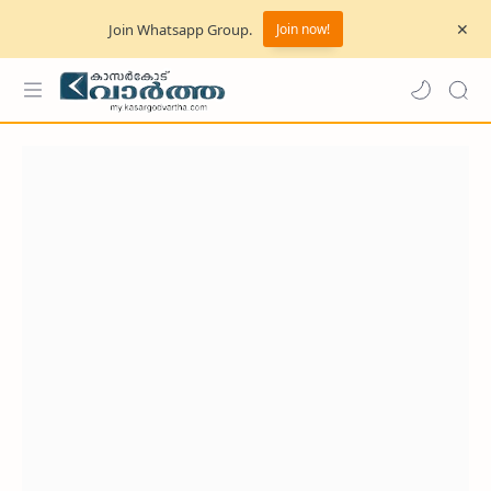
Join Whatsapp Group.
Join now!