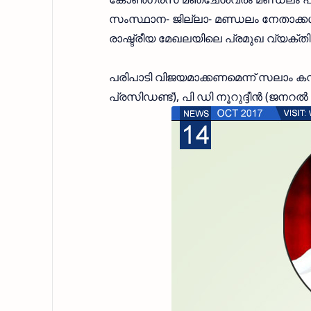
സംസ്ഥാന- ജില്ലാ- മണ്ഡലം നേതാക്ക
രാഷ്ട്രീയ മേഖലയിലെ പ്രമുഖ വ്യക്തിക
പരിപാടി വിജയമാക്കണമെന്ന് സലാം ക
പ്രസിഡണ്ട്), പി ഡി നൂറുദ്ദീന്‍ (ജനറല്‍ 