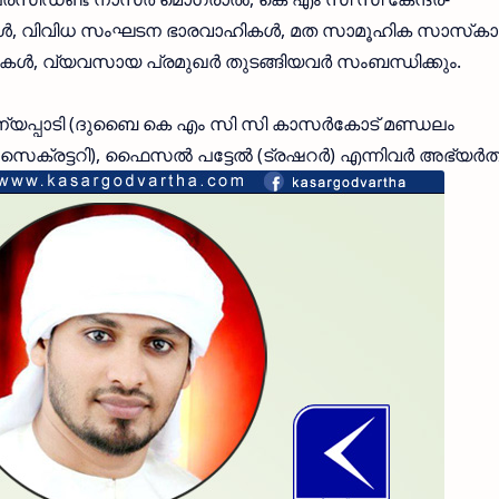
ള്‍, വിവിധ സംഘടന ഭാരവാഹികള്‍, മത സാമൂഹിക സാസ്‌കാ
ള്‍, വ്യവസായ പ്രമുഖര്‍ തുടങ്ങിയവര്‍ സംബന്ധിക്കും.
ന്യപ്പാടി (ദുബൈ കെ എം സി സി കാസര്‍കോട് മണ്ഡലം
സെക്രട്ടറി), ഫൈസല്‍ പട്ടേല്‍ (ട്രഷറര്‍) എന്നിവര്‍ അഭ്യര്‍ത്ഥ