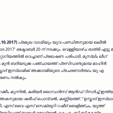
10.2017)
പ്രമുഖ വാഗ്മിയും യുവ പണ്ഡിതനുമായ ഖലീല്‍
' ഒക്ടോബര്‍ 20 ന് നടക്കും. വെള്ളിയാഴ്ച രാത്രി എട്ടു മ
റ്റോറിയത്തില്‍ വെച്ചാണ് പ്രഭാഷണ പരിപാടി. മുസ്ലിം ലീഗ്
ും മുന്‍ ബദിയടുക്ക പഞ്ചായത്ത് പ്രസിഡണ്ടുമായ മാഹിന്‍
സ്താദ് ഇസ്ലാമിക് അക്കാദമിയുടെ പ്രചരണാര്‍ത്ഥം യു എ
കരണം നല്‍കും.
ീം കുന്നില്‍, കരിയര്‍ ഗൈഡന്‍സ് ആന്‍ഡ് റിസര്‍ച്ച് ഇന്ത്
ത്തകനുമായ ഷരീഫ് പൊവ്വല്‍, കണ്ണിയത്ത്് ഉസ്താദ് ഇസ്ലാ
, എസ് വൈ എസ് സെക്രട്ടറി റഷീദ് ബെളിഞ്ചം, യൂത്ത്
സിഡണ്ട് നാസര്‍ മൊഗ്രാല്‍, കെ എം സി സി കേന്ദ്ര-