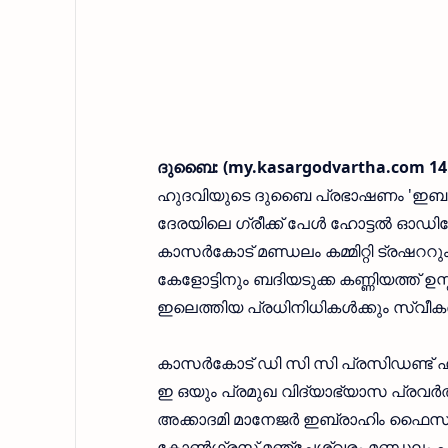
ദുബൈ: (my.kasargodvartha.com 14.
ഹുദവിയുടെ ദുബൈ പ്രഭാഷണം 'ഇബാദ 2017
ദേരയിലെ ഗ്രീക്ക് പേള്‍ ഹോട്ടല്‍ ഓഡി
കാസര്‍കോട് മണ്ഡലം കമ്മിറ്റി ട്രഷററ
കേളോട്ടിനും ബദിയടുക്ക കണ്ണിയത്ത് ഉ
ഇലെത്തിയ പ്രധിനിധികള്‍ക്കും സ്വീ
കാസര്‍കോട് ഡി സി സി പ്രസിഡണ്ട് ഹക്ക
ഇ ഒയും പ്രമുഖ വിദ്യാഭ്യാസ പ്രവര്‍
അക്കാദമി മാനേജര്‍ ഇബ്രാഹിം ഫൈസി
കോണ്‍ഗ്രസ് മഞ്ചേശ്വരം മണ്ഡലം പ്ര