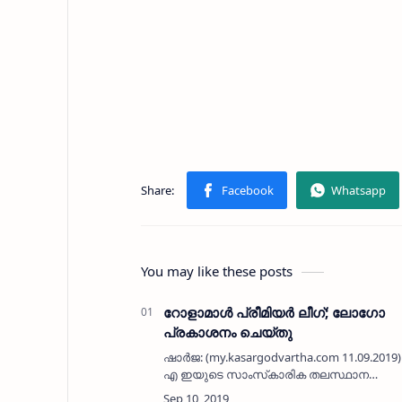
You may like these posts
റോളാമാള്‍ പ്രീമിയര്‍ ലീഗ്; ലോഗോ
പ്രകാശനം ചെയ്തു
ഷാര്‍ജ: (my.kasargodvartha.com 11.09.2019
എ ഇയുടെ സാംസ്‌കാരിക തലസ്ഥാന
നഗരിയായ ഷാര്‍ജയുടെ വ്യാപാര