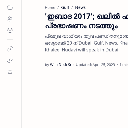
Gulf
News
Home
'ഇബാദ 2017'; ഖലീല്‍ 
പ്രഭാഷണം നടത്തും
പ്രമുഖ വാഗ്മിയും യുവ പണ്ഡിതനുമാ
ഒക്ടോബര്‍ 20 ന് Dubai, Gulf, News, Kha
Khaleel Hudavi will speak in Dubai
1 mi