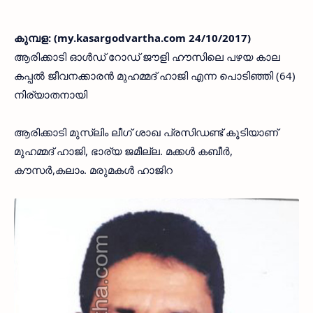
കുമ്പള: (my.kasargodvartha.com 24/10/2017)
ആരിക്കാടി ഓള്‍ഡ് റോഡ് ജൗളി ഹൗസിലെ പഴയ കാല
കപ്പല്‍ ജീവനക്കാരന്‍ മുഹമ്മദ് ഹാജി എന്ന പൊടിഞ്ഞി (64)
നിര്യാതനായി
ആരിക്കാടി മുസ്ലിം ലീഗ് ശാഖ പ്രസിഡണ്ട് കൂടിയാണ്
മുഹമ്മദ് ഹാജി, ഭാര്യ ജമീല്ല. മക്കള്‍ കബീര്‍,
കൗസര്‍,കലാം. മരുമകള്‍ ഹാജിറ