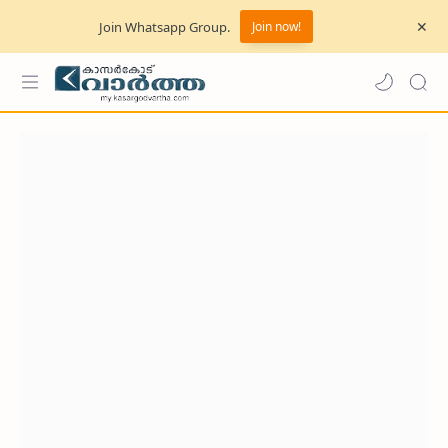
Join Whatsapp Group.
Join now!