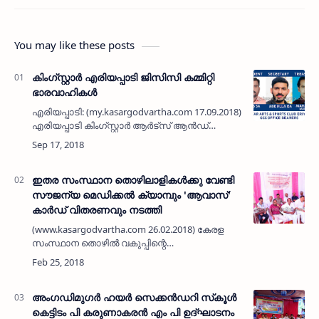
You may like these posts
കിംഗ്സ്റ്റാര്‍ എരിയപ്പാടി ജിസിസി കമ്മിറ്റി
ഭാരവാഹികള്‍
എരിയപ്പാടി: (my.kasargodvartha.com 17.09.2018)
എരിയപ്പാടി കിംഗ്സ്റ്റാര്‍ ആര്‍ട്‌സ് ആന്‍ഡ്
സ്‌പോര്‍ട്‌സ് ക്ലബ്ബിന്റെ 2018-19 വര്‍ഷത്തേക്കുള്ള
ജിസിസി കമ്മിറ്റി ഭാരവാഹികളെ തെരഞ്ഞെടുത…
ഇതര സംസ്ഥാന തൊഴിലാളികള്‍ക്കു വേണ്ടി
സൗജന്യ മെഡിക്കല്‍ ക്യാമ്പും 'ആവാസ്'
കാര്‍ഡ് വിതരണവും നടത്തി
(www.kasargodvartha.com 26.02.2018) കേരള
സംസ്ഥാന തൊഴില്‍ വകുപ്പിന്റെ
ആഭിമുഖ്യത്തില്‍ ഇതര സംസ്ഥാന കുടിയേറ്റ
തൊഴിലാളികള്‍ക്കു വേണ്ടി സൗജന്യ മെഡിക്കല്‍
ക്യാമ്പും 'ആവാസ്' കാര്‍ഡ…
അംഗഡിമുഗര്‍ ഹയര്‍ സെക്കന്‍ഡറി സ്‌കൂള്‍
കെട്ടിടം പി കരുണാകരന്‍ എം പി ഉദ്ഘാടനം