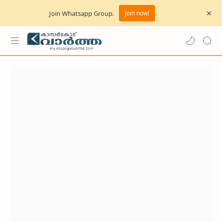
Join Whatsapp Group.
Join now!