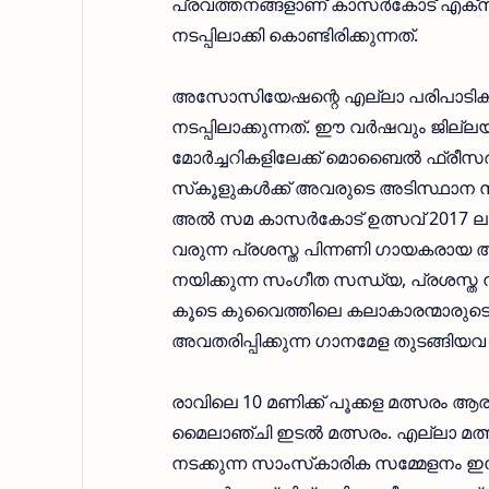
പ്രവത്തനങ്ങളാണ് കാസര്‍കോട് എക്‌സ
നടപ്പിലാക്കി കൊണ്ടിരിക്കുന്നത്.
അസോസിയേഷന്റെ എല്ലാ പരിപാടികളുടെ
നടപ്പിലാക്കുന്നത്. ഈ വര്‍ഷവും ജില
മോര്‍ച്ചറികളിലേക്ക് മൊബൈല്‍ ഫ്രീസര
സ്‌കൂളുകള്‍ക്ക് അവരുടെ അടിസ്ഥാന സൗ
അല്‍ സമ കാസര്‍കോട് ഉത്സവ് 2017 ലൂടെ മ
വരുന്ന പ്രശസ്ത പിന്നണി ഗായകരായ അ
നയിക്കുന്ന സംഗീത സന്ധ്യ, പ്രശസ്ത ന
കൂടെ കുവൈത്തിലെ കലാകാരന്മാരുടെ ഒപ
അവതരിപ്പിക്കുന്ന ഗാനമേള തുടങ്ങിയവ
രാവിലെ 10 മണിക്ക് പൂക്കള മത്സരം ആര
മൈലാഞ്ചി ഇടല്‍ മത്സരം. എല്ലാ മത്സ
നടക്കുന്ന സാംസ്‌കാരിക സമ്മേളനം ഇന