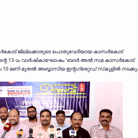
‍കോട് ജില്ലക്കാരുടെ പൊതുവേദിയായ കാസര്‍കോട്
റെ 13-ാം വാര്‍ഷികാഘോഷം 'ബദര്‍ അല്‍ സമ കാസര്‍കോട്
 10 മണി മുതല്‍ അബ്ബാസിയ ഇന്റഗ്രേറ്റഡ് സ്‌കൂളില്‍ നടക്കും