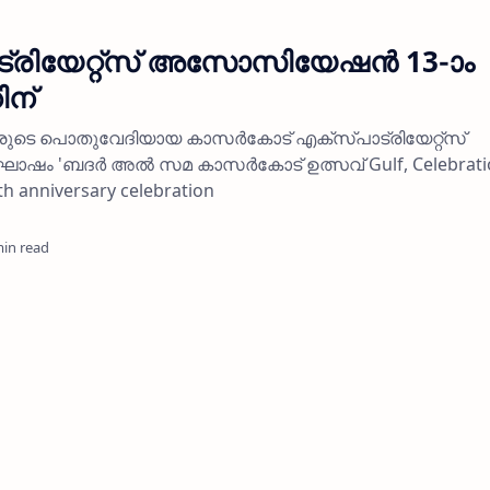
്രിയേറ്റ്‌സ് അസോസിയേഷന്‍ 13-ാം
ന്
ുടെ പൊതുവേദിയായ കാസര്‍കോട് എക്‌സ്പാട്രിയേറ്റ്‌സ്
 'ബദര്‍ അല്‍ സമ കാസര്‍കോട് ഉത്സവ് Gulf, Celebrati
th anniversary celebration
min read