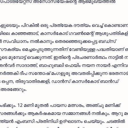
്പാട്രിയേറ്റ്‌സ് അസോസിയേഷന്റെ ആഭിമുഖ്യത്തില്‍
യും പിറകില്‍ ഒരു പ്രത്യേക ദൗത്യം വെച്ച് കൊണ്ടാണ
്ലയിലെ കാഞ്ഞങ്ങാട്, കാസര്‍കോട് ഗവണ്‍മെന്റ് ആശുപത്രിക
്‍ സംവിധാനം നല്‍കാനും തെരഞ്ഞെടുക്കപ്പെട്ട ബഡ്‌സ്
കര്യം മെച്ചപ്പെടുത്തുന്നതിന് വേണ്ടിയുള്ള പദ്ധതിയാണ് ബ
ുമ്പോട്ട് വെക്കുന്നത്. ഇതിന്റെ പ്രചരണാര്‍ത്ഥം നാട്ടില്‍ നി
ന്‍വര്‍ സാദാത്ത്, ബാഹുബലി ഫെയിം നയന നായര്‍ എന്നിവര
ര്‍ത്തകി ദീപ സന്തോഷ് മംഗളൂരു അവതരിപ്പിക്കുന്ന ഭരതനാട
്പന, തിരുവാതിരക്കളി, ഡാന്‍സ് കാസര്‍കോട് ബാന്‍ഡ്
 അരങ്ങേറും.
ംഭിക്കും. 12 മണി മുതല്‍ പായസ മത്സരം, അഞ്ചു മണിക്ക്
രങ്ങള്‍ക്കും ആകര്‍ഷകമായ സമ്മാനങ്ങള്‍ നല്‍കും. ആറു മണ
്ത്യന്‍ എംബസി പ്രതിനിധി ഉദ്ഘാടനം ചെയ്യും. ചടങ്ങില്‍