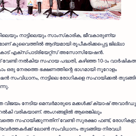
ിലെയും നാട്ടിലെയും സാംസ്‌കാരിക, ജീവകാരുണ്യ
മാണ് കുവൈത്തില്‍ ആദ്യമായി രൂപീകരിക്കപ്പെട്ട ജില്ലാ
് എക്‌സ്പാട്രിയേറ്റ്‌സ് അസോസിയേഷന്‍.
 വേണ്ടി നല്‍കിയ സഹായ പദ്ധതി, കഴിഞ്ഞ 10-ാം വാര്‍ഷികത്ത
‍കാം ഒരു നേരത്തെ ഭക്ഷണത്തിന്റെ ഭാഗമായി നൂറോളം
 റേഷന്‍ സംവിധാനം, നാട്ടിലെ രോഗികളെ സഹായിക്കല്‍ തുടങ്
്നു.
ത വിജയം നേടിയ മെമ്പര്‍മാരുടെ മക്കള്‍ക്ക് ക്യാഷ് അവാര്‍ഡു
 നല്‍കി വരികയാണ്. അംഗങ്ങളില്‍ ആരെങ്കിലും
ബത്തെ സഹായിക്കുന്നതിന് വേണ്ടി സുരക്ഷാ ഫണ്ട്, രോഗിക
 പ്രവര്‍ത്തകര്‍ക്ക് ലോണ്‍ സംവിധാനം തുടങ്ങിയ നിരവധി