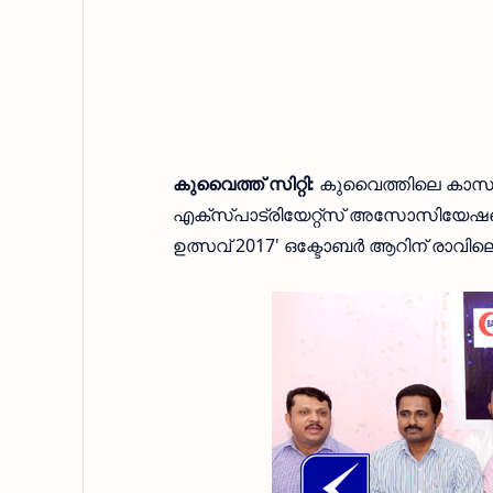
കുവൈത്ത് സിറ്റി:
കുവൈത്തിലെ കാസര്
എക്‌സ്പാട്രിയേറ്റ്‌സ് അസോസിയേഷന്
ഉത്സവ് 2017' ഒക്ടോബര്‍ ആറിന് രാവിലെ