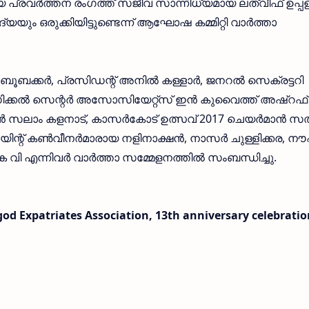
പ്രവര്‍ത്തന രംഗത്ത് സജീവ സാന്നിധ്യമായ ലത്വീഫ് ഉപ്
ം ഒരുക്കിയിട്ടുണ്ടെന്ന് ആഘോഷ കമ്മിറ്റി വാര്‍ത്താ
ക്കര്‍, പ്രസിഡന്റ് അനില്‍ കള്ളാര്‍, ജനറല്‍ സെക്രട്ടറി
ിക്കല്‍ സെന്റര്‍ അസോസിയേറ്റ്‌സ് ഇന്‍ കുവൈത്ത് അഷ്‌റഫ്
 സലാം കളനാട്, കാസര്‍കോട് ഉത്സവ് 2017 ചെയര്‍മാന്‍ സത്
ോയിന്റ് കണ്‍വീനര്‍മാരായ നളിനാക്ഷന്‍, നാസര്‍ ചുള്ളിക്കര, ന
 വി എന്നിവര്‍ വാര്‍ത്താ സമ്മേളനത്തില്‍ സംബന്ധിച്ചു.
god Expatriates Association, 13th anniversary celebratio