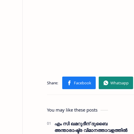
You may like these posts
എം സി ഖമറുദീന് ദുബൈ
അന്താരാഷ്ട്ര വിമാനത്താവളത്തില്‍