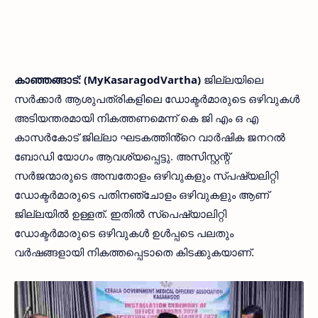
കാഞ്ഞങ്ങാട്: (MyKasaragodVartha)
ജില്ലയിലെ
സർക്കാർ ആശുപത്രികളിലെ ഡോക്ടർമാരുടെ ഒഴിവുകൾ
അടിയന്തരമായി നികത്തണമെന്ന് കെ ജി എം ഒ എ
കാസർകോട് ജില്ലാ ഘടകത്തിൻ്റെ വാർഷിക ജനറൽ
ബോഡി യോഗം ആവശ്യപ്പെട്ടു. അസിസ്റ്റന്റ്
സർജന്മാരുടെ അമ്പതോളം ഒഴിവുകളും സ്പഷ്യലിറ്റി
ഡോക്ടർമാരുടെ പതിനഞ്ചോളം ഒഴിവുകളും ആണ്
ജില്ലയിൽ ഉള്ളത്. ഇതിൽ സ്പെഷ്യാലിറ്റി
ഡോക്ടർമാരുടെ ഒഴിവുകൾ ഉൾപ്പടെ പലതും
വർഷങ്ങളായി നികത്തപ്പെടാതെ കിടക്കുകയാണ്.