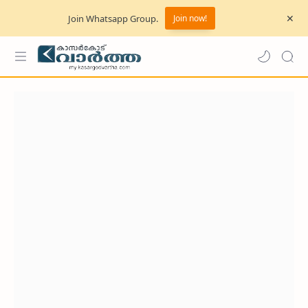
Join Whatsapp Group.
Join now!