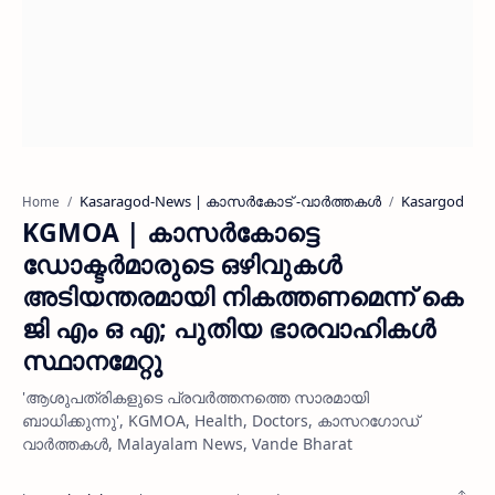
Kasaragod-News | കാസര്‍കോട് -വാര്‍ത്തകള്‍
Kasargod
Home
KGMOA | കാസർകോട്ടെ
ഡോക്ടർമാരുടെ ഒഴിവുകൾ
അടിയന്തരമായി നികത്തണമെന്ന് കെ
ജി എം ഒ എ; പുതിയ ഭാരവാഹികൾ
സ്ഥാനമേറ്റു
'ആശുപത്രികളുടെ പ്രവർത്തനത്തെ സാരമായി
ബാധിക്കുന്നു', KGMOA, Health, Doctors, കാസറഗോഡ്
വാര്‍ത്തകള്‍, Malayalam News, Vande Bharat