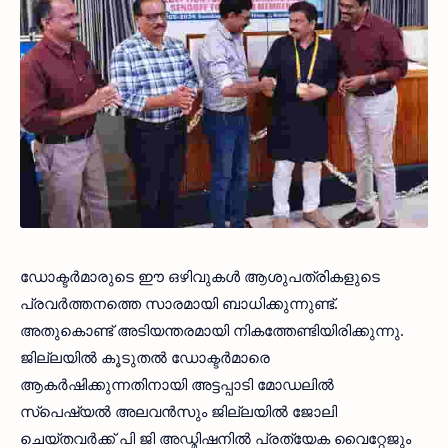
ഡോക്ടർമാരുടെ ഈ ഒഴിവുകൾ ആശുപത്രികളുടെ
പ്രവർത്തനത്തെ സാരമായി ബാധിക്കുന്നുണ്ട്.
അതുകൊണ്ട് അടിയന്തരമായി നികത്തേണ്ടിയിരിക്കുന്നു.
ജില്ലയിൽ കൂടുതൽ ഡോക്ടർമാരെ
ആകർഷിക്കുന്നതിനായി അട്ടപ്പാടി മോഡലിൽ
സ്പെഷ്യൽ അലവൻസും ജില്ലയിൽ ജോലി
ചെയ്തവർക്ക് പി ജി അഡ്മിഷനിൽ പ്രത്യേക വൈറ്റേജും