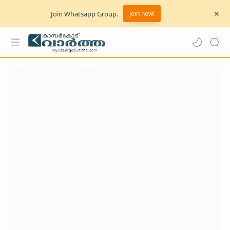
Join Whatsapp Group.
Join now!