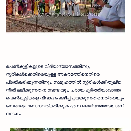
പെൺകുട്ടികളുടെ വിദ്യാഭ്യാസത്തിനും,
സ്ത്രീകൾക്കെതിരെയുള്ള അക്രമത്തിനെതിരെ
പ്രതികരിക്കുന്നതിനും, സമൂഹത്തിൽ സ്ത്രീകൾക്ക് തുല്യ
നീതി ലഭിക്കുന്നതിന് വേണ്ടിയും, പ്രായപൂർത്തിയാവാത്ത
പെൺകുട്ടികളെ വിവാഹം കഴിപ്പിച്ചയക്കുന്നതിനെതിരെയും
ജനങ്ങളെ ബോധവത്‌കരിക്കുക എന്ന ലക്ഷ്യത്തോടയാണ്
നാടകം