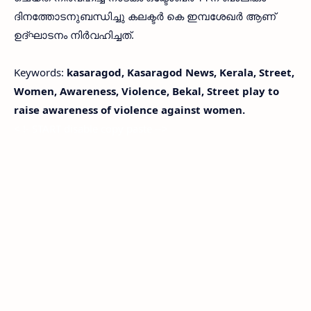
ദിനത്തോടനുബന്ധിച്ചു കലക്ടർ കെ ഇമ്പശേഖർ ആണ്
ഉദ്ഘാടനം നിർവഹിച്ചത്.
Keywords:
kasaragod, Kasaragod News, Kerala, Street,
Women, Awareness, Violence, Bekal, Street play to
raise awareness of violence against women.
< !- START disable copy paste -->