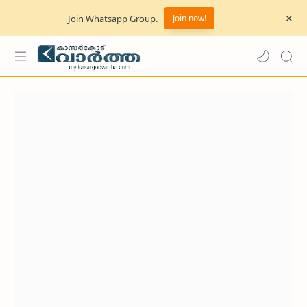
Join Whatsapp Group.
Join now!