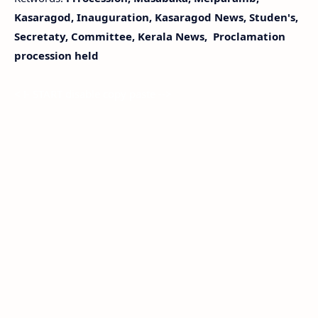
Kasaragod, Inauguration, Kasaragod News, Studen's,
Secretaty, Committee, Kerala News, Proclamation
procession held
< !- START disable copy paste -->