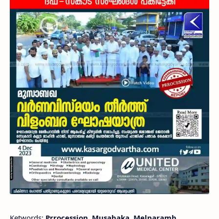
Ketwords:
Prrocession, Musabaka, Melparamb,